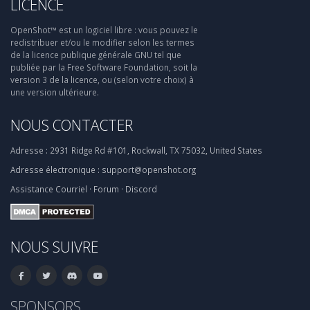
LICENCE
OpenShot™ est un logiciel libre : vous pouvez le
redistribuer et/ou le modifier selon les termes
de la licence publique générale GNU tel que
publiée par la Free Software Foundation, soit la
version 3 de la licence, ou (selon votre choix) à
une version ultérieure.
NOUS CONTACTER
Adresse :
2931 Ridge Rd #101, Rockwall, TX 75032, United States
Adresse électronique :
support@openshot.org
Assistance
Courriel
·
Forum
·
Discord
NOUS SUIVRE
SPONSORS