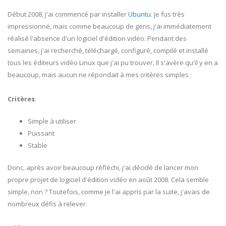
Début 2008, j'ai commencé par installer
Ubuntu
. Je fus très
impressionné, mais comme beaucoup de gens, j'ai immédiatement
réalisé l'absence d'un logiciel d'édition vidéo. Pendant des
semaines, j'ai recherché, téléchargé, configuré, compilé et installé
tous les éditeurs vidéo Linux que j'ai pu trouver. Il s'avère qu'il y en a
beaucoup, mais aucun ne répondait à mes critères simples :
Critères
:
Simple à utiliser
Puissant
Stable
Donc, après avoir beaucoup réfléchi, j'ai décidé de lancer mon
propre projet de logiciel d'édition vidéo en août 2008. Cela semble
simple, non ? Toutefois, comme je l'ai appris par la suite, j'avais de
nombreux défis à relever.