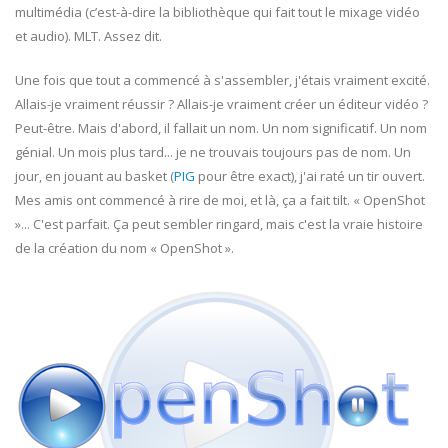
multimédia (c’est-à-dire la bibliothèque qui fait tout le mixage vidéo
et audio). MLT. Assez dit.
Une fois que tout a commencé à s'assembler, j'étais vraiment excité.
Allais-je vraiment réussir ? Allais-je vraiment créer un éditeur vidéo ?
Peut-être. Mais d'abord, il fallait un nom. Un nom significatif. Un nom
génial. Un mois plus tard... je ne trouvais toujours pas de nom. Un
jour, en jouant au basket (
PIG
pour être exact), j'ai raté un tir ouvert.
Mes amis ont commencé à rire de moi, et là, ça a fait tilt. « OpenShot
»... C'est parfait. Ça peut sembler ringard, mais c'est la vraie histoire
de la création du nom « OpenShot ».