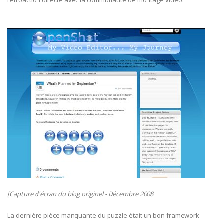
rétroaction directe avec la communauté de montage vidéo.
[Capture d'écran du blog originel - Décembre 2008
La dernière pièce manquante du puzzle était un bon framework