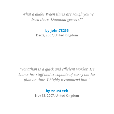
"What a dude! When times are rough you've
been there. Diamond geezer!!"
by john78255
Dec 2, 2007, United Kingdom
"Jonathan is a quick and efficient worker. He
knows his stuff and is capable of carry out his
plan on time. I highly recommend him."
by zeustech
Nov 13, 2007, United Kingdom