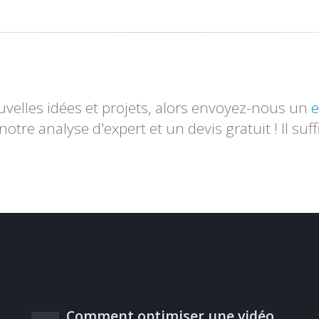
velles idées et projets, alors envoyez-nous un
e
otre analyse d'expert et un devis gratuit ! Il suff
Comment optimiser une vidéo