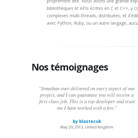
proprement dite. Nous avons une grande expé
bibliothèques et APIs écrites en C et C++, y 
complexes multi-threads, distribuées, et d'édit
avec Python, Ruby, ou un autre langage, auc
Nos témoignages
"Jonathan over-delivered on every aspect of our
project, and I can guarantee you will receive a
first class job. This is a top developer and trust
me I have worked with a few."
by blastecuk
May 20, 2013, United Kingdom