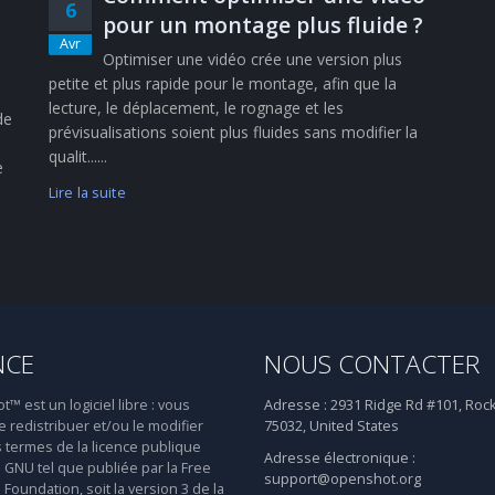
6
pour un montage plus fluide ?
Avr
Optimiser une vidéo crée une version plus
petite et plus rapide pour le montage, afin que la
lecture, le déplacement, le rognage et les
de
prévisualisations soient plus fluides sans modifier la
qualit......
e
Lire la suite
NCE
NOUS CONTACTER
 est un logiciel libre : vous
Adresse :
2931 Ridge Rd #101, Rock
 redistribuer et/ou le modifier
75032, United States
s termes de la licence publique
Adresse électronique :
 GNU tel que publiée par la Free
support@openshot.org
Foundation, soit la version 3 de la