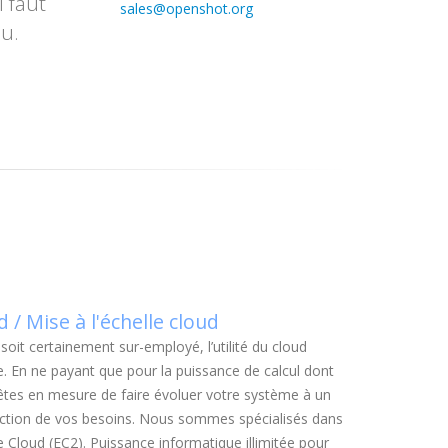
l faut
sales@openshot.org
au.
 / Mise à l'échelle cloud
soit certainement sur-employé, l’utilité du cloud
e. En ne payant que pour la puissance de calcul dont
êtes en mesure de faire évoluer votre système à un
nction de vos besoins. Nous sommes spécialisés dans
Cloud (EC2). Puissance informatique illimitée pour