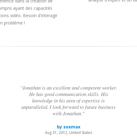
rience dans la création de
compris ayant des capacités
ions vidéo. Besoin d'interagir
un problème !
"Jonathan is an excellent and competent worker.
He has good communication skills. His
knowledge in his area of expertise is
unparalleled. I look forward to future business
with Jonathan."
by soxmax
Aug 31, 2012, United States