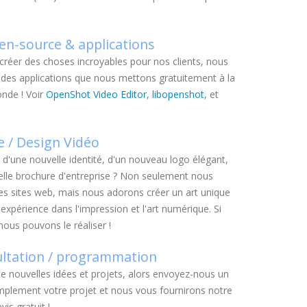
en-source & applications
créer des choses incroyables pour nos clients, nous
es applications que nous mettons gratuitement à la
onde ! Voir
OpenShot Video Editor
,
libopenshot
, et
 / Design Vidéo
 d'une nouvelle identité, d'un nouveau logo élégant,
elle brochure d'entreprise ? Non seulement nous
es sites web, mais nous adorons créer un art unique
périence dans l'impression et l'art numérique. Si
nous pouvons le réaliser !
ultation / programmation
e nouvelles idées et projets, alors envoyez-nous un
mplement votre projet et nous vous fournirons notre
is gratuit !