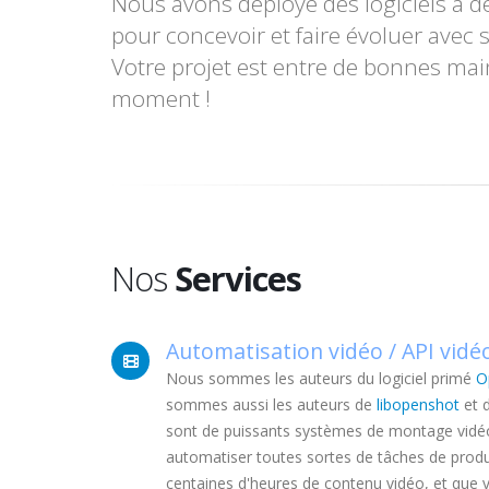
Nous avons déployé des logiciels à des
pour concevoir et faire évoluer avec 
Votre projet est entre de bonnes mai
moment !
Nos
Services
Automatisation vidéo / API vidéo
Nous sommes les auteurs du logiciel primé
O
sommes aussi les auteurs de
libopenshot
et d
sont de puissants systèmes de montage vidéo
automatiser toutes sortes de tâches de produ
centaines d'heures de contenu vidéo, et que 