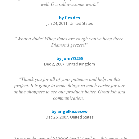
well. Overall awesome work."
by flexdes
Jun 24, 2011, United States
"What a dude! When times are rough you've been there.
Diamond geezer!!"
by john78255
Dec 2, 2007, United Kingdom
"Thank you for all of your patience and help on this
project. It is going to make things so much easier for our
online shoppers to see our products better. Great job and
communication."
by angelkissesvw
Dec 26, 2007, United States
"Turns code around SUPER fast!!! I will use this worker in