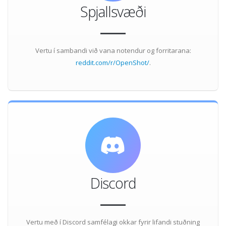
Spjallsvæði
Vertu í sambandi við vana notendur og forritarana:
reddit.com/r/OpenShot/
.
Discord
Vertu með í Discord samfélagi okkar fyrir lifandi stuðning