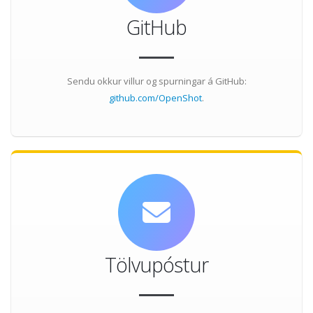
GitHub
Sendu okkur villur og spurningar á GitHub:
github.com/OpenShot
.
Tölvupóstur