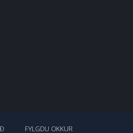
IÐ
FYLGDU OKKUR