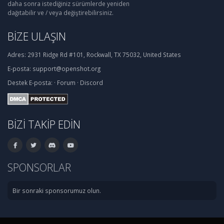
daha sonra istediğiniz sürümlerde yeniden
dağıtabilir ve / veya değiştirebilirsiniz.
BIZE ULAŞIN
Adres:
2931 Ridge Rd #101, Rockwall, TX 75032, United States
E-posta:
support@openshot.org
Destek
E-posta:
·
Forum
·
Discord
BIZI TAKIP EDIN
SPONSORLAR
Bir sonraki sponsorumuz olun.