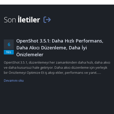
Son
İletiler
OpenShot 3.5.1: Daha Hızlı Performans,
6
Daha Akıcı Düzenleme, Daha İyi
Nis
Önizlemeler
OpenShot 3.5.1, düzenlemeyi her zamankinden daha hızlı, daha akıcı
ve daha kusursuz hale getiriyor. Daha akıcı düzenleme için yerleşik
bir Önizlemeyi Optimize Et iş akışı ekler, performans ve yanıt......
Devamını oku