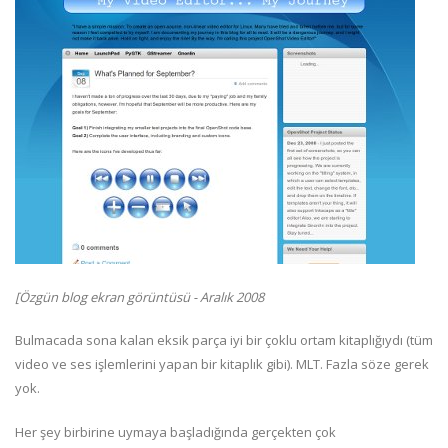
[Özgün blog ekran görüntüsü - Aralık 2008
Bulmacada sona kalan eksik parça iyi bir çoklu ortam kitaplığıydı (tüm
video ve ses işlemlerini yapan bir kitaplık gibi). MLT. Fazla söze gerek
yok.
Her şey birbirine uymaya başladığında gerçekten çok