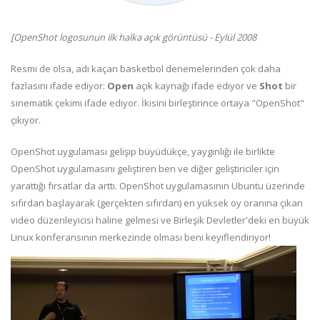
[OpenShot logosunun ilk halka açık görüntüsü - Eylül 2008
Resmi de olsa, adı kaçan basketbol denemelerinden çok daha
fazlasını ifade ediyor:
Open
açık kaynağı ifade ediyor ve
Shot
bir
sinematik çekimi ifade ediyor. İkisini birleştirince ortaya "OpenShot"
çıkıyor.
OpenShot uygulaması gelişip büyüdükçe, yaygınlığı ile birlikte
OpenShot uygulamasını geliştiren ben ve diğer geliştiriciler için
yarattığı fırsatlar da arttı. OpenShot uygulamasının Ubuntu üzerinde
sıfırdan başlayarak (gerçekten sıfırdan) en yüksek oy oranına çıkan
video düzenleyicisi haline gelmesi ve Birleşik Devletler'deki en büyük
Linux konferansının merkezinde olması beni keyiflendiriyor!