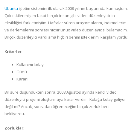
Ubuntu
işletim sistemini ilk olarak 2008 yılının başlarında kurmuştum.
Çok etkilenmiştim fakat birçok insan gibi video düzenleyicinin
eksikliğini fark etmiştim. Haftalar süren araştırmalarım, indirmelerim
ve derlemelerim sonrası hiçbir Linux video düzenleyicisi bulamadım.
Birçok düzenleyici vardı ama hiçbiri benim isteklerimi karşılamıyordu:
Kriterler
:
Kullanımı kolay
Güçlü
Kararlı
Bir süre düşündükten sonra, 2008 Ağustos ayında kendi video
düzenleyici projemi oluşturmaya karar verdim. Kulağa kolay geliyor
değil mi? Ancak, sonradan öğreneceğim birçok zorluk beni
bekliyordu.
Zorluklar
: