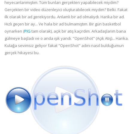
heyecanlanmıştım. Tüm bunları gerçekten yapabilecek miydim?
Gerçekten bir video düzenleyici oluşturabilecek miydim? Belki. Fakat
ilk olarak bir ad gerekiyordu. Anlamlı bir ad olmalıydı. Harika bir ad.
Hızlı geçen bir ay... Ve hala bir ad bulmamıştım. Bir gün basketbol
oynarken (
PIG
tam olarak), açık bir atış kaçırdım. Arkadaşlarım bana
gülmeye başladı ve o anda ışık yandı. "OpenShot" (Açık Atış)... Harika.
Kulağa sevimsiz geliyor fakat "OpenShot" adını nasıl bulduğumun
gerçek hikayesi bu.