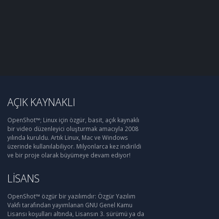
AÇIK KAYNAKLI
OpenShot™; Linux için özgür, basit, açık kaynaklı
bir video düzenleyici oluşturmak amacıyla 2008
yılında kuruldu. Artık Linux, Mac ve Windows
üzerinde kullanılabiliyor. Milyonlarca kez indirildi
ve bir proje olarak büyümeye devam ediyor!
LISANS
OpenShot™ özgür bir yazılımdır: Özgür Yazılım
Vakfı tarafından yayımlanan GNU Genel Kamu
Lisansı koşulları altında, Lisansın 3. sürümü ya da