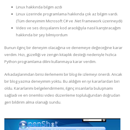
Linux hakkında bilgim azdı
Linux üzerinde programlama hakkında çok az bilgim vardı.
(Tüm deneyimim Microsoft C# ve .Net Framework üzerineydi)
Video ve ses dosyalarını kod aracılığıyla nasıl karıştıracağım
hakkında bir şey bilmiyordum
Bunun ilginç bir deneyim olacağına ve denemeye değeceğine karar
verdim. Hızı, güzelliği ve zengin kitaplık desteği nedeniyle hızlıca
Python programlama dilini kullanmaya karar verdim.
Arkadaşlarımdan birisi ilerlememi bir blog ile izlemeyi önerdi. Ancak
bir blog yazma deneyimim yoktu. Bu aldığım en iyi kararlardan biri
oldu. Kararlarımı belgelendirmemi, ilginç insanlarla buluşmamı
sağladı ve en önemlisi video düzenleme topluluğundan doğrudan
geri bildirim alma olanağı sundu.