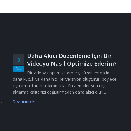
Daha Akıcı Düzenleme İçin Bir
6
Videoyu Nasıl Optimize Ederim?
Nis
Bir videoyu optimize etmek, düzenleme için
daha küçük ve daha hızlı bir versiyon oluşturur, böylece
oynatma, tarama, kırpma ve önizlemeler son dışa
aktarma kalitenizi değiştirmeden daha akıcı olur....
Et
Devamını oku