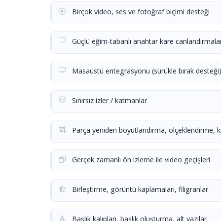
Birçok video, ses ve fotoğraf biçimi desteği
Güçlü eğim-tabanlı anahtar kare canlandırmalar
Masaüstü entegrasyonu (sürükle bırak desteği
Sınırsız izler / katmanlar
Parça yeniden boyutlandırma, ölçeklendirme, 
Gerçek zamanlı ön izleme ile video geçişleri
Birleştirme, görüntü kaplamaları, filigranlar
Başlık kalıpları, başlık oluşturma, alt yazılar