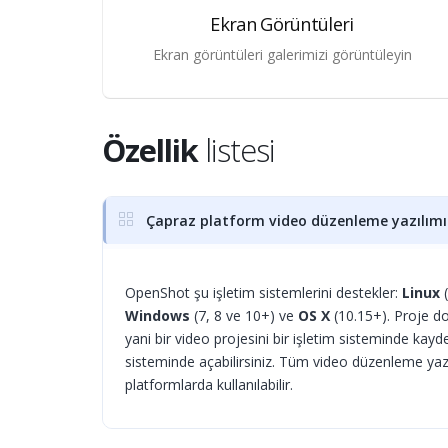
Ekran Görüntüleri
Ekran görüntüleri galerimizi görüntüleyin
Özellik
listesi
Çapraz platform video düzenleme yazılımı
OpenShot şu işletim sistemlerini destekler:
Linux
(
Windows
(7, 8 ve 10+) ve
OS X
(10.15+). Proje do
yani bir video projesini bir işletim sisteminde kayde
sisteminde açabilirsiniz. Tüm video düzenleme yazıl
platformlarda kullanılabilir.