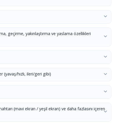
ma, geçirme, yakınlaştırma ve yaslama özellikleri
(yavaş/hızlı, ileri/geri gibi)
ahtarı (mavi ekran / yeşil ekran) ve daha fazlasını içeren