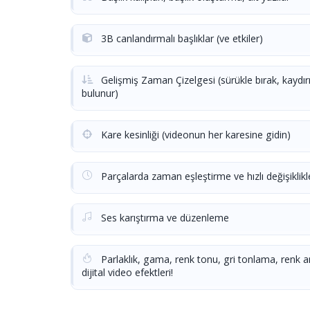
3B canlandırmalı başlıklar (ve etkiler)
Gelişmiş Zaman Çizelgesi (sürükle bırak, kaydır
bulunur)
Kare kesinliği (videonun her karesine gidin)
Parçalarda zaman eşleştirme ve hızlı değişiklikler 
Ses karıştırma ve düzenleme
Parlaklık, gama, renk tonu, gri tonlama, renk an
dijital video efektleri!