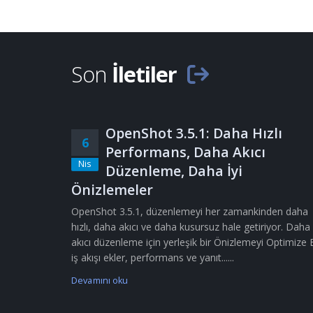
Son
İletiler
OpenShot 3.5.1: Daha Hızlı
6
Performans, Daha Akıcı
Nis
Düzenleme, Daha İyi
Önizlemeler
OpenShot 3.5.1, düzenlemeyi her zamankinden daha
hızlı, daha akıcı ve daha kusursuz hale getiriyor. Daha
akıcı düzenleme için yerleşik bir Önizlemeyi Optimize 
iş akışı ekler, performans ve yanıt......
Devamını oku