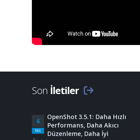
Son
İletiler
OpenShot 3.5.1: Daha Hızlı
6
Performans, Daha Akıcı
Nis
Düzenleme, Daha İyi