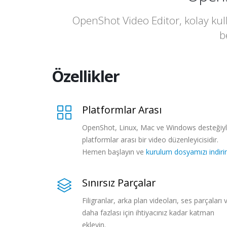
OpenShot Video Editor, kolay kulla
b
Özellikler
Platformlar Arası
OpenShot, Linux, Mac ve Windows desteğiy
platformlar arası bir video düzenleyicisidir.
Hemen başlayın ve
kurulum dosyamızı indiri
Sınırsız Parçalar
Filigranlar, arka plan videoları, ses parçaları 
daha fazlası için ihtiyacınız kadar katman
ekleyin.