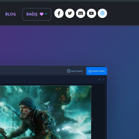
BLOG
BAĞIŞ