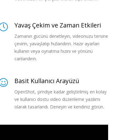
Yavaş Çekim ve Zaman Etkileri
Zamanın gücünü denetleyin, videonuzu tersine
çevirin, yavaşlatıp hızlandırın. Hazır ayarları
kullanın veya oynatma hızını ve yönünü
canlandırın.
Basit Kullanıcı Arayüzü
OpenShot, şimdiye kadar geliştirilmiş en kolay
ve kullanıcı dostu video düzenleme yazılımı
olarak tasarlandı. Deneyin ve kendiniz görün.