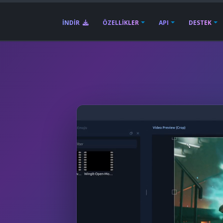
İNDIR
ÖZELLIKLER
API
DESTEK