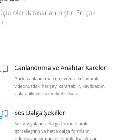
güçlü olarak tasarlanmıştır. En çok
n.
Canlandırma ve Anahtar Kareler
Güçlü canlandırma çerçevemizi kullanarak
videonuzdaki her şeyi karartabilir, kaydırabilir,
zıplatabilir ve canlandırabilirsiniz.
Ses Dalga Şekilleri
Ses dosyalarınızı dalga formu olarak
görselleştirin ve hatta dalga formlarını
videonuzun bir parçası olarak dışa aktarın.