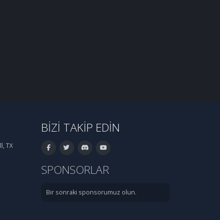
BIZI TAKIP EDIN
l, TX
SPONSORLAR
Bir sonraki sponsorumuz olun.