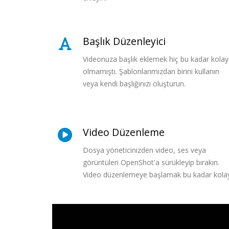
Başlık Düzenleyici
Videonuza başlık eklemek hiç bu kadar kolay
olmamıştı. Şablonlarımızdan birini kullanın
veya kendi başlığınızı oluşturun.
Video Düzenleme
Dosya yöneticinizden video, ses veya
görüntüleri OpenShot'a sürükleyip bırakın.
Video düzenlemeye başlamak bu kadar kola