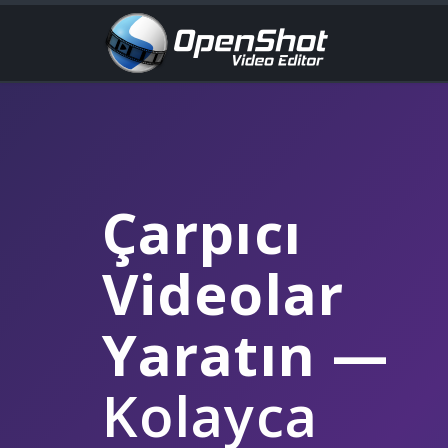
Çarpıcı
Videolar
Yaratın
—
Kolayca