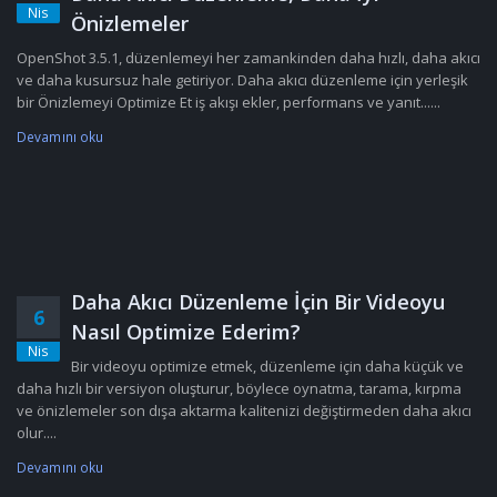
Nis
Önizlemeler
OpenShot 3.5.1, düzenlemeyi her zamankinden daha hızlı, daha akıcı
ve daha kusursuz hale getiriyor. Daha akıcı düzenleme için yerleşik
bir Önizlemeyi Optimize Et iş akışı ekler, performans ve yanıt......
Devamını oku
Daha Akıcı Düzenleme İçin Bir Videoyu
6
Nasıl Optimize Ederim?
Nis
Bir videoyu optimize etmek, düzenleme için daha küçük ve
daha hızlı bir versiyon oluşturur, böylece oynatma, tarama, kırpma
ve önizlemeler son dışa aktarma kalitenizi değiştirmeden daha akıcı
olur....
Devamını oku