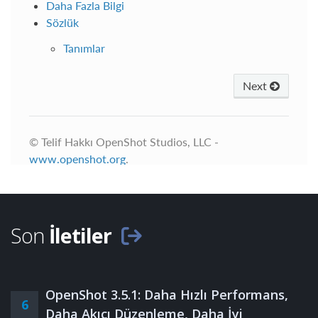
Son
İletiler
OpenShot 3.5.1: Daha Hızlı Performans,
6
Daha Akıcı Düzenleme, Daha İyi