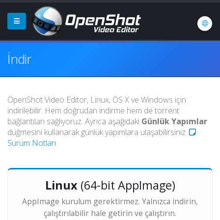
İndir
OpenShot Video Editor, Linux, OS X ve Windows için
indirilebilir. Hem doğrudan indirme hem de torrent
bağlantıları sağlıyoruz. Ayrıca aşağıdaki
Günlük Yapımlar
düğmesini kullanarak günlük yapımlara ulaşabilirsiniz.
Sürüm Notları
Linux
(64-bit AppImage)
AppImage kurulum gerektirmez. Yalnızca indirin,
çalıştırılabilir hale getirin ve çalıştırın.