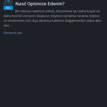
6
Nasıl Optimize Ederim?
Nis
Bir videoyu optimize etmek, düzenleme için daha küçük ve
daha hızlı bir versiyon oluşturur, böylece oynatma, tarama, kırpma
ve önizlemeler son dışa aktarma kalitenizi değiştirmeden daha akıcı
olur....
Devamını oku