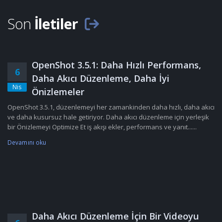
Son
İletiler
OpenShot 3.5.1: Daha Hızlı Performans,
6
Daha Akıcı Düzenleme, Daha İyi
Nis
Önizlemeler
OpenShot 3.5.1, düzenlemeyi her zamankinden daha hızlı, daha akıcı
ve daha kusursuz hale getiriyor. Daha akıcı düzenleme için yerleşik
bir Önizlemeyi Optimize Et iş akışı ekler, performans ve yanıt......
Devamını oku
Daha Akıcı Düzenleme İçin Bir Videoyu