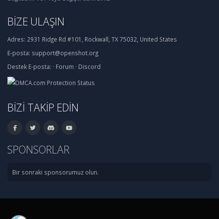
BIZE ULAŞIN
Adres:
2931 Ridge Rd #101, Rockwall, TX 75032, United States
E-posta:
support@openshot.org
Destek
E-posta:
·
Forum
·
Discord
BIZI TAKIP EDIN
SPONSORLAR
Bir sonraki sponsorumuz olun.