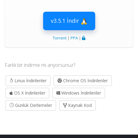
v3.5.1 İndir
Torrent
|
PPA
|
Farklı bir indirme mi arıyorsunuz?
Linux İndirilenler
Chrome OS İndirilenler
OS X İndirilenler
Windows İndirilenler
Günlük Derlemeler
Kaynak Kod