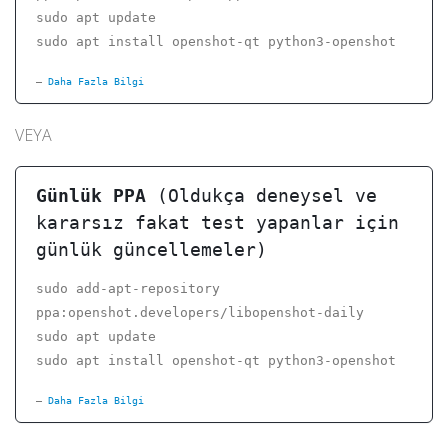
sudo apt update
sudo apt install openshot-qt python3-openshot
Daha Fazla Bilgi
VEYA
Günlük PPA
(Oldukça deneysel ve
kararsız fakat test yapanlar için
günlük güncellemeler)
sudo add-apt-repository
ppa:openshot.developers/libopenshot-daily
sudo apt update
sudo apt install openshot-qt python3-openshot
Daha Fazla Bilgi