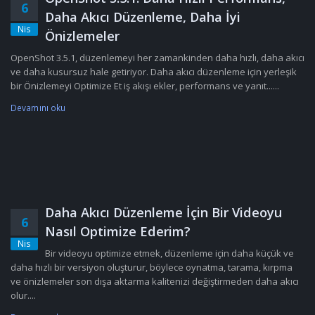
6
Daha Akıcı Düzenleme, Daha İyi
Nis
Önizlemeler
OpenShot 3.5.1, düzenlemeyi her zamankinden daha hızlı, daha akıcı
ve daha kusursuz hale getiriyor. Daha akıcı düzenleme için yerleşik
bir Önizlemeyi Optimize Et iş akışı ekler, performans ve yanıt......
Devamını oku
Daha Akıcı Düzenleme İçin Bir Videoyu
6
Nasıl Optimize Ederim?
Nis
Bir videoyu optimize etmek, düzenleme için daha küçük ve
daha hızlı bir versiyon oluşturur, böylece oynatma, tarama, kırpma
ve önizlemeler son dışa aktarma kalitenizi değiştirmeden daha akıcı
olur....