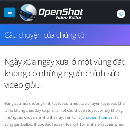
Câu chuyện của chúng tôi
Ngày xửa ngày xưa, ở một vùng đất
không có những người chỉnh sửa
video giỏi...
Đằng sau mỗi chương trình tuyệt vời, là một câu chuyện tuyệt vời. Chà
... Tôi không chắc đây có phải là một câu chuyện tuyệt vời hay không,
nhưng câu chuyện là như thế này. Tên tôi là
Jonathan Thomas
. Tôi
sống gần Dallas, thuộc Bắc Texas (Hoa Kỳ). Tôi là nhà phát triển phần