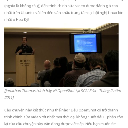
(nghĩa là không có gì) đến trình chỉnh sửa video được đánh giá cao
nhất trên Ubuntu, và lên đến sân khấu trung tâm tại hội nghị Linux lớn
nhất ở Hoa Kỳ!
[Jonathan Thomas trình bày về OpenShot tại SCALE 9x - Tháng 2 năm
2011]
Câu chuyện này kết thúc như thế nào? Liệu OpenShot có trở thành
trình chỉnh sửa video tốt nhất mọi thời đại không? Biết đâu... phần còn
lại của câu chuyện này vẫn đang được viết tiếp. Nếu bạn muốn tìm