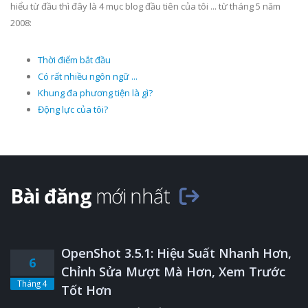
hiểu từ đầu thì đây là 4 mục blog đầu tiên của tôi ... từ tháng 5 năm
2008:
Thời điểm bắt đầu
Có rất nhiều ngôn ngữ ...
Khung đa phương tiện là gì?
Động lực của tôi?
Bài đăng
mới nhất
OpenShot 3.5.1: Hiệu Suất Nhanh Hơn,
6
Chỉnh Sửa Mượt Mà Hơn, Xem Trước
Tháng 4
Tốt Hơn