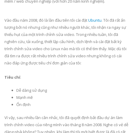
mềm / web chuyên nghiệp (với hơn 20 năm kinh nghiệm).
Vào đầu năm 2008, đó là lần đầu tiên tôi cài đặt
Ubuntu
. Tôi đã rất ấn
tượng bởi nó nhưng cũng như nhiều người khác, tôi nhận ra ngay sự
thiếu hụt của một trình chỉnh sửa video. Trong nhiều tuần, tôi đã
nghiên cứu, tải xuống, thiết lập cấu hình, dịch lệnh và cài đặt bất kỳ
trình chỉnh sửa video cho Linux nào mà tôi có thể tìm thấy. Mặc dù tôi
đã tìm ra được rất nhiều trình chỉnh sửa video nhưng không có cái
nào đáp ứng được tiêu chí đơn giản của tôi:
Tiêu chí
:
Dễ dàng sử dụng
Mạnh mẽ
Ổn định
Vì vậy, sau nhiều lần cân nhắc, tôi đã quyết định bắt đầu dự án làm
trình chỉnh video của riêng mình vào tháng 8 năm 2008. Nghe có vẻ dễ
dàng phải không? Tuy nhiên, khi làm thì tôi mới biết được là đã có rất