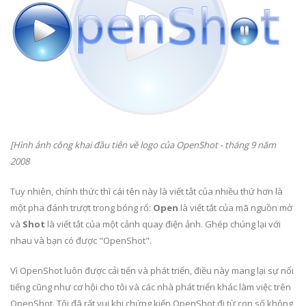
[Hình ảnh công khai đầu tiên về logo của OpenShot - tháng 9 năm
2008
Tuy nhiên, chính thức thì cái tên này là viết tắt của nhiều thứ hơn là
một pha đánh trượt trong bóng rổ:
Open
là viết tắt của mã nguồn mở
và
Shot
là viết tắt của một cảnh quay điện ảnh. Ghép chúng lại với
nhau và bạn có được "OpenShot".
Vì OpenShot luôn được cải tiến và phát triển, điều này mang lại sự nổi
tiếng cũng như cơ hội cho tôi và các nhà phát triển khác làm việc trên
OpenShot. Tôi đã rất vui khi chứng kiến OpenShot đi từ con số không