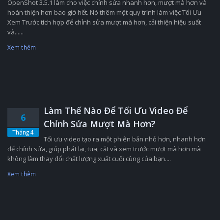
OpenShot 3.5.1 làm cho việc chỉnh sửa nhanh hơn, mượt mà hơn và
hoàn thiện hơn bao giờ hết. Nó thêm một quy trình làm việc Tối Ưu
Xem Trước tích hợp để chỉnh sửa mượt mà hơn, cải thiện hiệu suất
và......
Xem thêm
Làm Thế Nào Để Tối Ưu Video Để
6
Chỉnh Sửa Mượt Mà Hơn?
Tháng 4
Tối ưu video tạo ra một phiên bản nhỏ hơn, nhanh hơn
để chỉnh sửa, giúp phát lại, tua, cắt và xem trước mượt mà hơn mà
không làm thay đổi chất lượng xuất cuối cùng của bạn....
Xem thêm