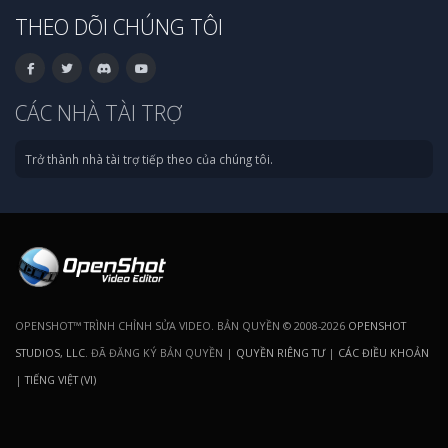
THEO DÕI CHÚNG TÔI
CÁC NHÀ TÀI TRỢ
Trở thành nhà tài trợ tiếp theo của chúng tôi.
OPENSHOT™ TRÌNH CHỈNH SỬA VIDEO. BẢN QUYỀN © 2008-2026
OPENSHOT
STUDIOS, LLC
. ĐÃ ĐĂNG KÝ BẢN QUYỀN |
QUYỀN RIÊNG TƯ
|
CÁC ĐIỀU KHOẢN
|
TIẾNG VIỆT (VI)