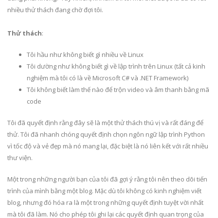
nhiều thử thách đang chờ đợi tôi.
Thử thách
:
Tôi hầu như không biết gì nhiều về Linux
Tôi dường như không biết gì về lập trình trên Linux (tất cả kinh
nghiệm mà tôi có là về Microsoft C# và .NET Framework)
Tôi không biết làm thế nào để trộn video và âm thanh bằng mã
code
Tôi đã quyết định rằng đây sẽ là một thử thách thú vị và rất đáng để
thử. Tôi đã nhanh chóng quyết định chọn ngôn ngữ lập trình Python
vì tốc độ và vẻ đẹp mà nó mang lại, đặc biệt là nó liên kết với rất nhiều
thư viện.
Một trong những người bạn của tôi đã gợi ý rằng tôi nên theo dõi tiến
trình của mình bằng một blog. Mặc dù tôi không có kinh nghiệm viết
blog, nhưng đó hóa ra là một trong những quyết định tuyệt vời nhất
mà tôi đã làm. Nó cho phép tôi ghi lại các quyết định quan trọng của