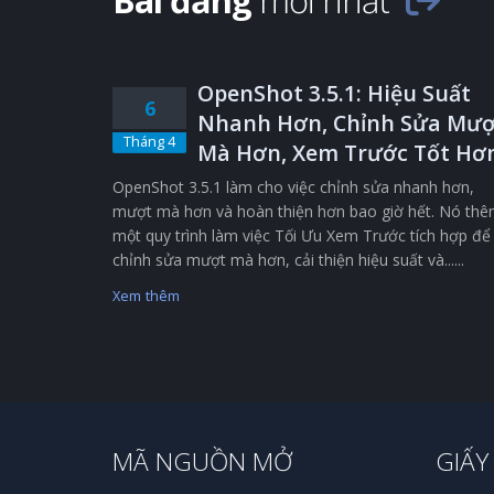
Bài đăng
mới nhất
OpenShot 3.5.1: Hiệu Suất
6
Nhanh Hơn, Chỉnh Sửa Mượ
Tháng 4
Mà Hơn, Xem Trước Tốt Hơ
OpenShot 3.5.1 làm cho việc chỉnh sửa nhanh hơn,
mượt mà hơn và hoàn thiện hơn bao giờ hết. Nó th
một quy trình làm việc Tối Ưu Xem Trước tích hợp để
chỉnh sửa mượt mà hơn, cải thiện hiệu suất và......
Xem thêm
MÃ NGUỒN MỞ
GIẤY