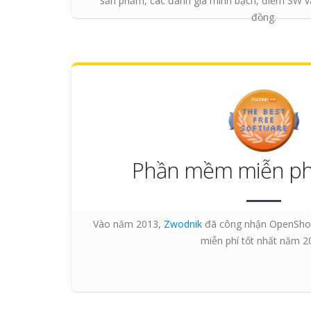
sản phẩm, các đánh giá minh bạch, điểm SW v
đồng.
Phần mềm miễn phí
Vào năm 2013,
Zwodnik
đã công nhận OpenShot 
miễn phí tốt nhất
năm 20