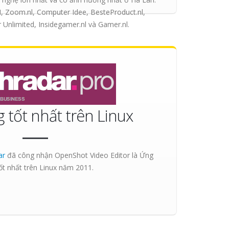
 Zoom.nl, Computer Idee, BesteProduct.nl,
Unlimited, Insidegamer.nl và Gamer.nl.
 tốt nhất trên Linux
ar
đã công nhận OpenShot Video Editor là
Ứng
t nhất trên Linux
năm 2011.