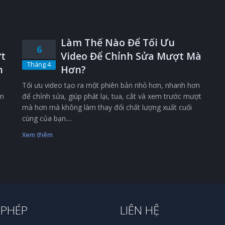
Làm Thế Nào Để Tối Ưu
6
t
Video Để Chỉnh Sửa Mượt Mà
Tháng 4
n
Hơn?
Tối ưu video tạo ra một phiên bản nhỏ hơn, nhanh hơn
êm
để chỉnh sửa, giúp phát lại, tua, cắt và xem trước mượt
mà hơn mà không làm thay đổi chất lượng xuất cuối
cùng của bạn....
Xem thêm
 PHÉP
LIÊN HỆ