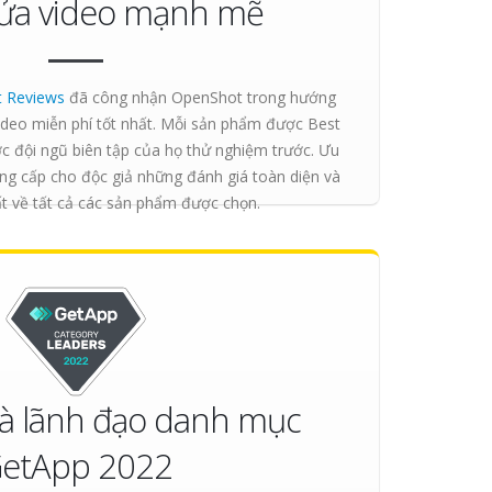
sửa video mạnh mẽ
t Reviews
đã công nhận OpenShot trong hướng
deo miễn phí tốt nhất. Mỗi sản phẩm được Best
 đội ngũ biên tập của họ thử nghiệm trước. Ưu
ung cấp cho độc giả những đánh giá toàn diện và
t về tất cả các sản phẩm được chọn.
à lãnh đạo danh mục
etApp 2022