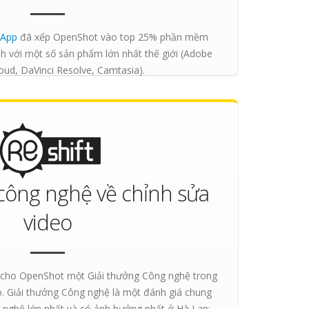
tApp
đã xếp OpenShot vào top 25% phần mềm
nh với một số sản phẩm lớn nhất thế giới (Adobe
oud, DaVinci Resolve, Camtasia).
công nghệ về chỉnh sửa
video
 cho OpenShot một Giải thưởng Công nghệ trong
. Giải thưởng Công nghệ là một đánh giá chung
 nghệ lớn nhất và có ảnh hưởng nhất ở Hà Lan: