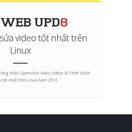
sửa video tốt nhất trên
Linux
ông nhận OpenShot Video Editor là
Trình chỉnh
 tốt nhất trên Linux
năm 2010.