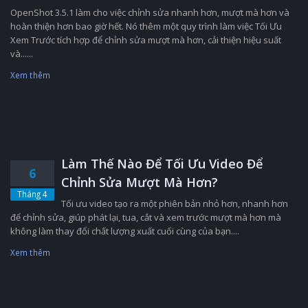
OpenShot 3.5.1 làm cho việc chỉnh sửa nhanh hơn, mượt mà hơn và
hoàn thiện hơn bao giờ hết. Nó thêm một quy trình làm việc Tối Ưu
Xem Trước tích hợp để chỉnh sửa mượt mà hơn, cải thiện hiệu suất
và......
Xem thêm
Làm Thế Nào Để Tối Ưu Video Để
6
Chỉnh Sửa Mượt Mà Hơn?
Tháng 4
Tối ưu video tạo ra một phiên bản nhỏ hơn, nhanh hơn
để chỉnh sửa, giúp phát lại, tua, cắt và xem trước mượt mà hơn mà
không làm thay đổi chất lượng xuất cuối cùng của bạn....
Xem thêm