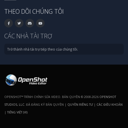
THEO DÕI CHÚNG TÔI
CÁC NHÀ TÀI TRỢ
Trở thành nhà tài trợ tiếp theo của chúng tôi.
OPENSHOT™ TRÌNH CHỈNH SỬA VIDEO. BẢN QUYỀN © 2008-2026
OPENSHOT
STUDIOS, LLC
. ĐÃ ĐĂNG KÝ BẢN QUYỀN |
QUYỀN RIÊNG TƯ
|
CÁC ĐIỀU KHOẢN
|
TIẾNG VIỆT (VI)