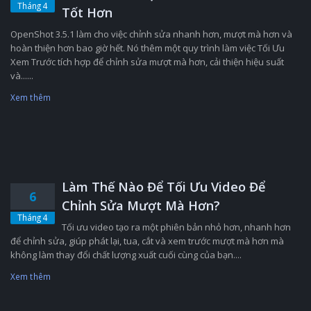
Tháng 4
Tốt Hơn
OpenShot 3.5.1 làm cho việc chỉnh sửa nhanh hơn, mượt mà hơn và
hoàn thiện hơn bao giờ hết. Nó thêm một quy trình làm việc Tối Ưu
Xem Trước tích hợp để chỉnh sửa mượt mà hơn, cải thiện hiệu suất
và......
Xem thêm
Làm Thế Nào Để Tối Ưu Video Để
6
Chỉnh Sửa Mượt Mà Hơn?
Tháng 4
Tối ưu video tạo ra một phiên bản nhỏ hơn, nhanh hơn
để chỉnh sửa, giúp phát lại, tua, cắt và xem trước mượt mà hơn mà
không làm thay đổi chất lượng xuất cuối cùng của bạn....
Xem thêm