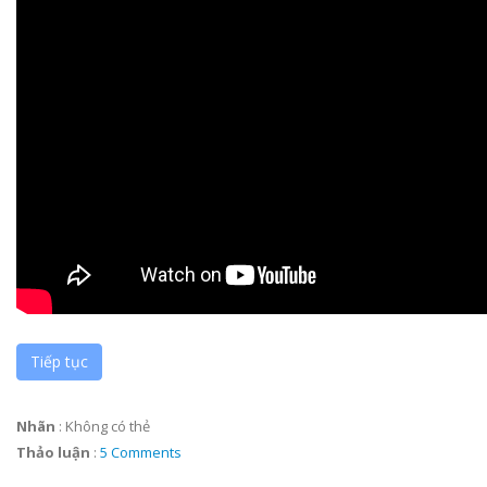
Tiếp tục
Nhãn
:
Không có thẻ
Thảo luận
:
5 Comments