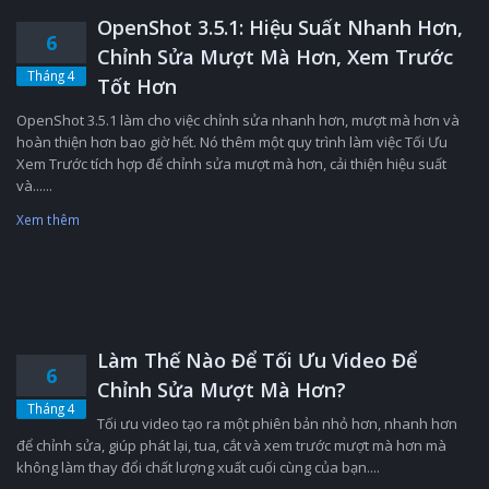
OpenShot 3.5.1: Hiệu Suất Nhanh Hơn,
6
Chỉnh Sửa Mượt Mà Hơn, Xem Trước
Tháng 4
Tốt Hơn
OpenShot 3.5.1 làm cho việc chỉnh sửa nhanh hơn, mượt mà hơn và
hoàn thiện hơn bao giờ hết. Nó thêm một quy trình làm việc Tối Ưu
Xem Trước tích hợp để chỉnh sửa mượt mà hơn, cải thiện hiệu suất
và......
Xem thêm
Làm Thế Nào Để Tối Ưu Video Để
6
Chỉnh Sửa Mượt Mà Hơn?
Tháng 4
Tối ưu video tạo ra một phiên bản nhỏ hơn, nhanh hơn
để chỉnh sửa, giúp phát lại, tua, cắt và xem trước mượt mà hơn mà
không làm thay đổi chất lượng xuất cuối cùng của bạn....