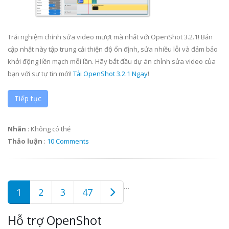
Trải nghiệm chỉnh sửa video mượt mà nhất với OpenShot 3.2.1! Bản
cập nhật này tập trung cải thiện độ ổn định, sửa nhiều lỗi và đảm bảo
khởi động liền mạch mỗi lần. Hãy bắt đầu dự án chỉnh sửa video của
bạn với sự tự tin mới!
Tải OpenShot 3.2.1 Ngay
!
Tiếp tục
Nhãn
:
Không có thẻ
Thảo luận
:
10 Comments
…
1
2
3
47
Hỗ trợ OpenShot