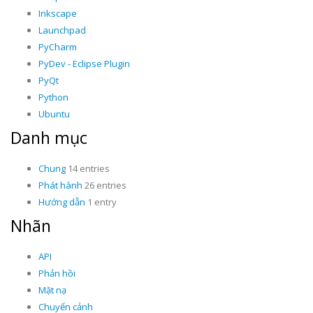
Inkscape
Launchpad
PyCharm
PyDev - Eclipse Plugin
PyQt
Python
Ubuntu
Danh mục
Chung
14 entries
Phát hành
26 entries
Hướng dẫn
1 entry
Nhãn
API
Phản hồi
Mặt nạ
Chuyển cảnh