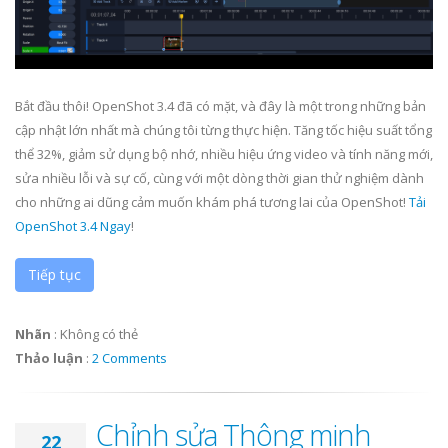
Bắt đầu thôi! OpenShot 3.4 đã có mặt, và đây là một trong những bản
cập nhật lớn nhất mà chúng tôi từng thực hiện. Tăng tốc hiệu suất tổng
thể 32%, giảm sử dụng bộ nhớ, nhiều hiệu ứng video và tính năng mới,
sửa nhiều lỗi và sự cố, cùng với một dòng thời gian thử nghiệm dành
cho những ai dũng cảm muốn khám phá tương lai của OpenShot!
Tải
OpenShot 3.4 Ngay
!
Tiếp tục
Nhãn
:
Không có thẻ
Thảo luận
:
2 Comments
Chỉnh sửa Thông minh
22