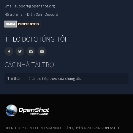
Email
support@openshot.org
Hỗ trợ
Email
·
Diễn đàn
·
Discord
THEO DÕI CHÚNG TÔI
CÁC NHÀ TÀI TRỢ
Trở thành nhà tài trợ tiếp theo của chúng tôi.
OPENSHOT™ TRÌNH CHỈNH SỬA VIDEO. BẢN QUYỀN © 2008-2026
OPENSHOT