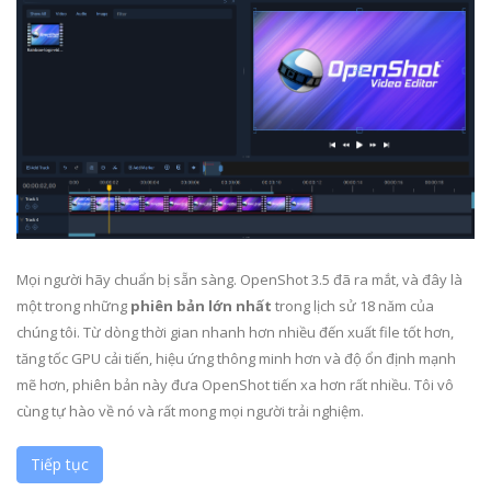
Mọi người hãy chuẩn bị sẵn sàng. OpenShot 3.5 đã ra mắt, và đây là
một trong những
phiên bản lớn nhất
trong lịch sử 18 năm của
chúng tôi. Từ dòng thời gian nhanh hơn nhiều đến xuất file tốt hơn,
tăng tốc GPU cải tiến, hiệu ứng thông minh hơn và độ ổn định mạnh
mẽ hơn, phiên bản này đưa OpenShot tiến xa hơn rất nhiều. Tôi vô
cùng tự hào về nó và rất mong mọi người trải nghiệm.
Tiếp tục