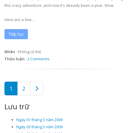
this crazy adventure, and now it's already been a year. Wow.
Here are a few ...
Tiếp tục
Nhãn
:
Không có thẻ
Thảo luận
:
2 Comments
1
2
Lưu trữ
Ngày 01 tháng 5 năm 2009
Ngày 03 tháng 5 năm 2009