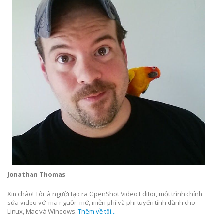
Jonathan Thomas
Xin chào! Tôi là người tạo ra OpenShot Video Editor, một trình chỉnh
sửa video với mã nguồn mở, miễn phí và phi tuyến tính dành cho
Linux, Mac và Windows.
Thêm về tôi...