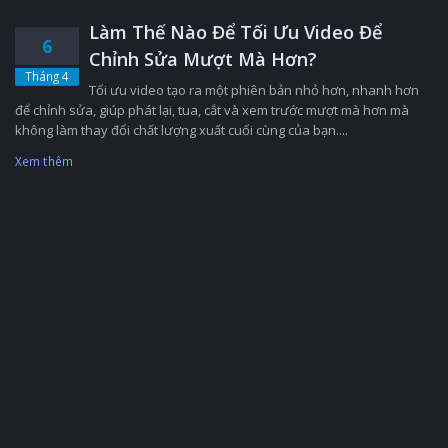
Làm Thế Nào Để Tối Ưu Video Để
6
Chỉnh Sửa Mượt Mà Hơn?
Tháng 4
Tối ưu video tạo ra một phiên bản nhỏ hơn, nhanh hơn
để chỉnh sửa, giúp phát lại, tua, cắt và xem trước mượt mà hơn mà
không làm thay đổi chất lượng xuất cuối cùng của bạn....
Xem thêm