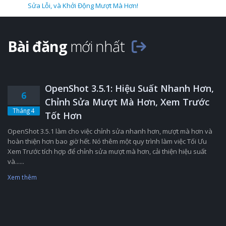
Sửa Lỗi, và Khởi Động Mượt Mà Hơn!
Bài đăng
mới nhất
OpenShot 3.5.1: Hiệu Suất Nhanh Hơn,
6
Chỉnh Sửa Mượt Mà Hơn, Xem Trước
Tháng 4
Tốt Hơn
OpenShot 3.5.1 làm cho việc chỉnh sửa nhanh hơn, mượt mà hơn và
hoàn thiện hơn bao giờ hết. Nó thêm một quy trình làm việc Tối Ưu
Xem Trước tích hợp để chỉnh sửa mượt mà hơn, cải thiện hiệu suất
và......
Xem thêm