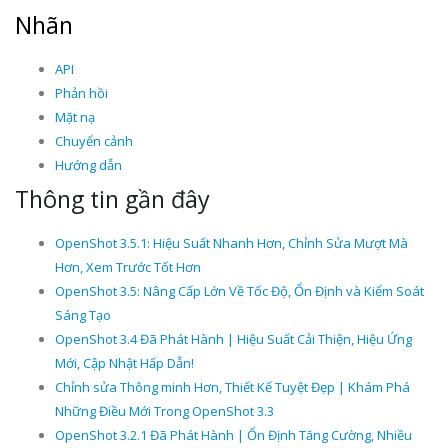
Nhãn
API
Phản hồi
Mặt nạ
Chuyển cảnh
Hướng dẫn
Thông tin gần đây
OpenShot 3.5.1: Hiệu Suất Nhanh Hơn, Chỉnh Sửa Mượt Mà
Hơn, Xem Trước Tốt Hơn
OpenShot 3.5: Nâng Cấp Lớn Về Tốc Độ, Ổn Định và Kiểm Soát
Sáng Tạo
OpenShot 3.4 Đã Phát Hành | Hiệu Suất Cải Thiện, Hiệu Ứng
Mới, Cập Nhật Hấp Dẫn!
Chỉnh sửa Thông minh Hơn, Thiết Kế Tuyệt Đẹp | Khám Phá
Những Điều Mới Trong OpenShot 3.3
OpenShot 3.2.1 Đã Phát Hành | Ổn Định Tăng Cường, Nhiều