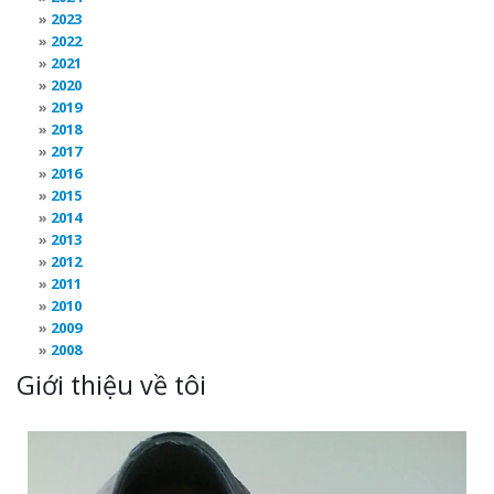
2023
2022
2021
2020
2019
2018
2017
2016
2015
2014
2013
2012
2011
2010
2009
2008
Giới thiệu về tôi