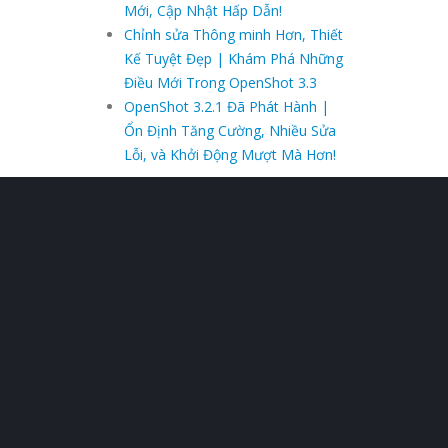
Mới, Cập Nhật Hấp Dẫn!
Chỉnh sửa Thông minh Hơn, Thiết
Kế Tuyệt Đẹp | Khám Phá Những
Điều Mới Trong OpenShot 3.3
OpenShot 3.2.1 Đã Phát Hành |
Ổn Định Tăng Cường, Nhiều Sửa
Lỗi, và Khởi Động Mượt Mà Hơn!