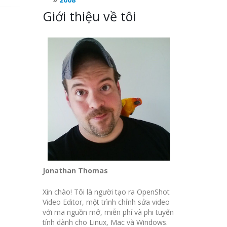
Giới thiệu về tôi
Jonathan Thomas
Xin chào! Tôi là người tạo ra OpenShot
Video Editor, một trình chỉnh sửa video
với mã nguồn mở, miễn phí và phi tuyến
tính dành cho Linux, Mac và Windows.