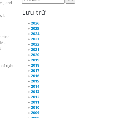
ll, and
Lưu trữ
, L =
2026
2025
2024
meline
2023
 XML
2022
d
2021
2020
2019
2018
 of right
2017
2016
2015
2014
2013
2012
2011
2010
2009
2008