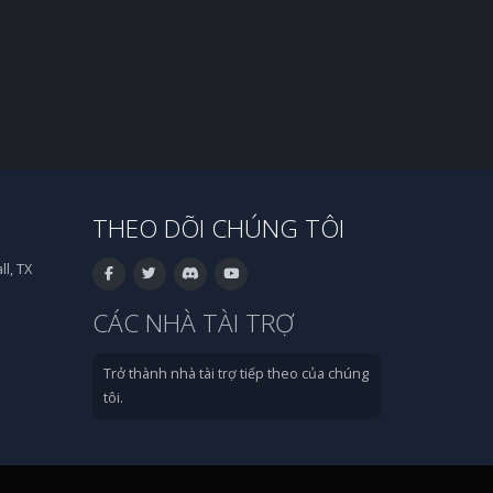
THEO DÕI CHÚNG TÔI
l, TX
CÁC NHÀ TÀI TRỢ
Trở thành nhà tài trợ tiếp theo của chúng
tôi.