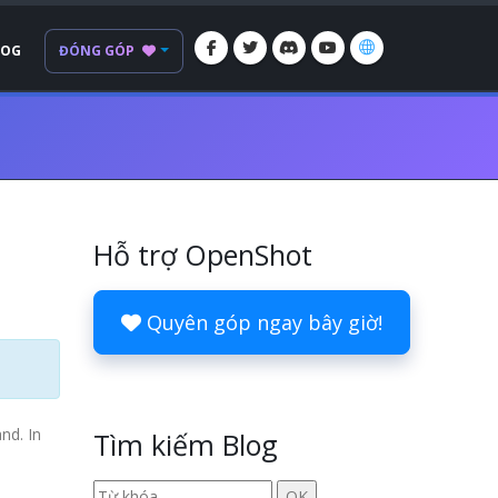
LOG
ĐÓNG GÓP
Hỗ trợ OpenShot
Quyên góp ngay bây giờ!
nd. In
Tìm kiếm Blog