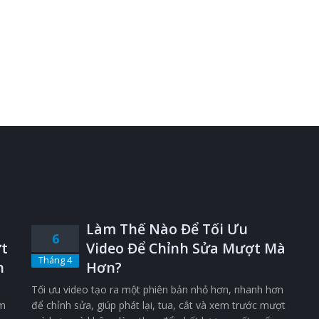
Làm Thế Nào Để Tối Ưu
6
t
Video Để Chỉnh Sửa Mượt Mà
Tháng 4
n
Hơn?
Tối ưu video tạo ra một phiên bản nhỏ hơn, nhanh hơn
êm
để chỉnh sửa, giúp phát lại, tua, cắt và xem trước mượt