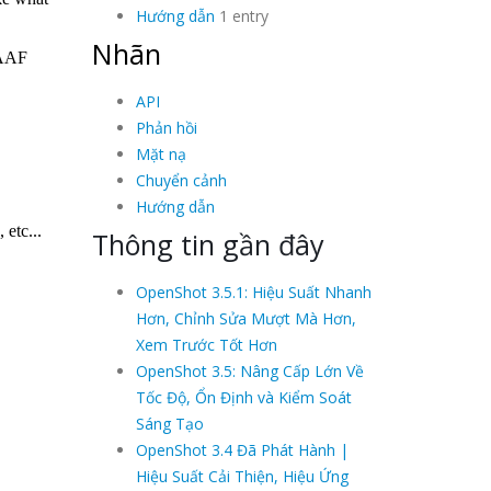
Hướng dẫn
1 entry
Nhãn
API
Phản hồi
Mặt nạ
Chuyển cảnh
Hướng dẫn
Thông tin gần đây
OpenShot 3.5.1: Hiệu Suất Nhanh
Hơn, Chỉnh Sửa Mượt Mà Hơn,
Xem Trước Tốt Hơn
OpenShot 3.5: Nâng Cấp Lớn Về
Tốc Độ, Ổn Định và Kiểm Soát
Sáng Tạo
OpenShot 3.4 Đã Phát Hành |
Hiệu Suất Cải Thiện, Hiệu Ứng