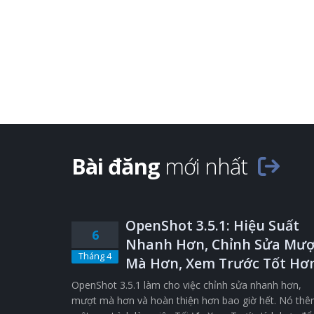
Bài đăng
mới nhất
OpenShot 3.5.1: Hiệu Suất
6
Nhanh Hơn, Chỉnh Sửa Mượ
Tháng 4
Mà Hơn, Xem Trước Tốt Hơ
OpenShot 3.5.1 làm cho việc chỉnh sửa nhanh hơn,
mượt mà hơn và hoàn thiện hơn bao giờ hết. Nó th