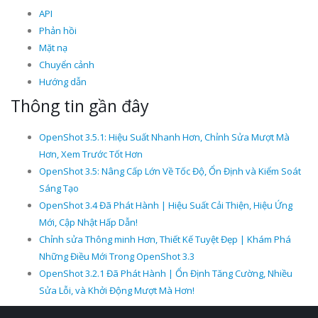
API
Phản hồi
Mặt nạ
Chuyển cảnh
Hướng dẫn
Thông tin gần đây
OpenShot 3.5.1: Hiệu Suất Nhanh Hơn, Chỉnh Sửa Mượt Mà
Hơn, Xem Trước Tốt Hơn
OpenShot 3.5: Nâng Cấp Lớn Về Tốc Độ, Ổn Định và Kiểm Soát
Sáng Tạo
OpenShot 3.4 Đã Phát Hành | Hiệu Suất Cải Thiện, Hiệu Ứng
Mới, Cập Nhật Hấp Dẫn!
Chỉnh sửa Thông minh Hơn, Thiết Kế Tuyệt Đẹp | Khám Phá
Những Điều Mới Trong OpenShot 3.3
OpenShot 3.2.1 Đã Phát Hành | Ổn Định Tăng Cường, Nhiều
Sửa Lỗi, và Khởi Động Mượt Mà Hơn!