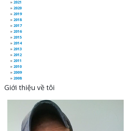
2021
2020
2019
2018
2017
2016
2015
2014
2013
2012
2011
2010
2009
2008
Giới thiệu về tôi