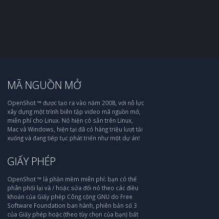
MÃ NGUỒN MỞ
OpenShot ™ được tạo ra vào năm 2008, với nỗ lực
xây dựng một trình biên tập video mã nguồn mở,
miễn phí cho Linux. Nó hiện có sẵn trên Linux,
Mac và Windows, hiện tại đã có hàng triệu lượt tải
xuống và đang tiếp tục phát triển như một dự án!
GIẤY PHÉP
OpenShot ™ là phần mềm miễn phí: bạn có thể
phân phối lại và / hoặc sửa đổi nó theo các điều
khoản của Giấy phép Công cộng GNU do Free
Software Foundation ban hành, phiên bản số 3
của Giấy phép hoặc (theo tùy chọn của bạn) bất