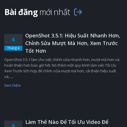
Bài đăng
mới nhất
OpenShot 3.5.1: Hiệu Suất Nhanh Hơn,
6
Chỉnh Sửa Mượt Mà Hơn, Xem Trước
Tháng 4
Tốt Hơn
OpenShot 3.5.1 làm cho việc chỉnh sửa nhanh hơn, mượt mà hơn và
hoàn thiện hơn bao giờ hết. Nó thêm một quy trình làm việc Tối Ưu
Xem Trước tích hợp để chỉnh sửa mượt mà hơn, cải thiện hiệu suất
và......
Xem thêm
Làm Thế Nào Để Tối Ưu Video Để
6