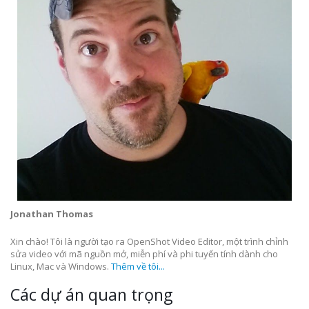
Jonathan Thomas
Xin chào! Tôi là người tạo ra OpenShot Video Editor, một trình chỉnh
sửa video với mã nguồn mở, miễn phí và phi tuyến tính dành cho
Linux, Mac và Windows.
Thêm về tôi...
Các dự án quan trọng