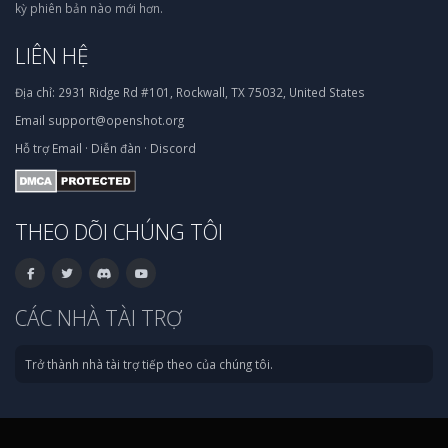
kỳ phiên bản nào mới hơn.
LIÊN HỆ
Địa chỉ:
2931 Ridge Rd #101, Rockwall, TX 75032, United States
Email
support@openshot.org
Hỗ trợ
Email
·
Diễn đàn
·
Discord
THEO DÕI CHÚNG TÔI
CÁC NHÀ TÀI TRỢ
Trở thành nhà tài trợ tiếp theo của chúng tôi.