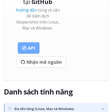
tại
GitHub
Hướng dẫn
cũng có sẵn
để biên dịch
libopenshot trên Linux,
Mac và Windows.
API
Nhận mã nguồn
Danh sách
tính năng
Đa nền tảng (Linux, Mac và Windows)