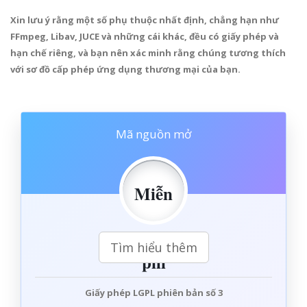
Xin lưu ý rằng một số phụ thuộc nhất định, chẳng hạn như
FFmpeg, Libav, JUCE và những cái khác, đều có giấy phép và
hạn chế riêng, và bạn nên xác minh rằng chúng tương thích
với sơ đồ cấp phép ứng dụng thương mại của bạn.
Mã nguồn mở
Miễn
Tìm hiểu thêm
phí
Giấy phép
LGPL phiên bản số 3