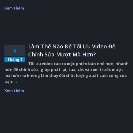
Xem thêm
Làm Thế Nào Để Tối Ưu Video Để
6
Chỉnh Sửa Mượt Mà Hơn?
Tháng 4
Tối ưu video tạo ra một phiên bản nhỏ hơn, nhanh
hơn để chỉnh sửa, giúp phát lại, tua, cắt và xem trước mượt
mà hơn mà không làm thay đổi chất lượng xuất cuối cùng của
bạn....
Xem thêm