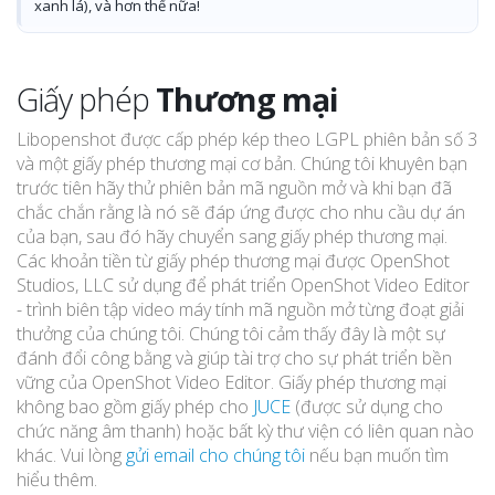
xanh lá), và hơn thế nữa!
Giấy phép
Thương mại
Libopenshot được cấp phép kép theo LGPL phiên bản số 3
và một giấy phép thương mại cơ bản. Chúng tôi khuyên bạn
trước tiên hãy thử phiên bản mã nguồn mở và khi bạn đã
chắc chắn rằng là nó sẽ đáp ứng được cho nhu cầu dự án
của bạn, sau đó hãy chuyển sang giấy phép thương mại.
Các khoản tiền từ giấy phép thương mại được OpenShot
Studios, LLC sử dụng để phát triển OpenShot Video Editor
- trình biên tập video máy tính mã nguồn mở từng đoạt giải
thưởng của chúng tôi. Chúng tôi cảm thấy đây là một sự
đánh đổi công bằng và giúp tài trợ cho sự phát triển bền
vững của OpenShot Video Editor. Giấy phép thương mại
không bao gồm giấy phép cho
JUCE
(được sử dụng cho
chức năng âm thanh) hoặc bất kỳ thư viện có liên quan nào
khác. Vui lòng
gửi email cho chúng tôi
nếu bạn muốn tìm
hiểu thêm.