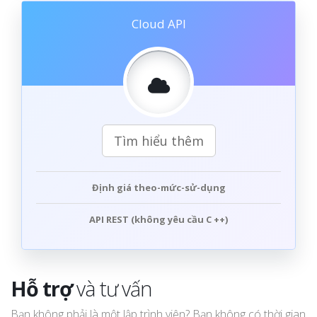
Cloud API
Tìm hiểu thêm
Định giá
theo-mức-sử-dụng
API REST
(không yêu cầu C ++)
Hỗ trợ
và tư vấn
Bạn không phải là một lập trình viên? Bạn không có thời gian