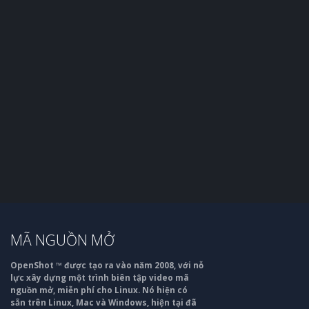
MÃ NGUỒN MỞ
OpenShot ™ được tạo ra vào năm 2008, với nỗ
lực xây dựng một trình biên tập video mã
nguồn mở, miễn phí cho Linux. Nó hiện có
sẵn trên Linux, Mac và Windows, hiện tại đã