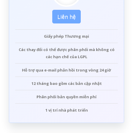
Liên hệ
Giấy phép
Thương mại
Các thay đổi có thể được phân phối mà không có
các hạn chế của LGPL
Hỗ trợ
qua e-mail
phản hồi trong vòng 24 giờ
12
tháng bao gồm các bản cập nhật
Phân phối
bản quyền miễn phí
1
vị trí nhà phát triển