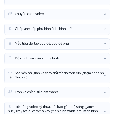
Chuyển cảnh video
Ghép ảnh, lớp phủ hình ảnh, hình mờ
Mẫu tiêu đề, tạo tiêu đề, tiêu đề phụ
Độ chính xác của khung hình
Sắp xếp hời gian và thay đổi tốc độ trên clip (chậm / nhanh,
tiến / lùi, v.v.)
Trộn và chỉnh sửa âm thanh
Hiệu ứng video kỹ thuật số, bao gồm độ sáng, gamma,
hue, greyscale, chroma key (màn hình xanh lam/ màn hình