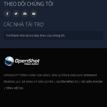
THEO DÕI CHÚNG TÔI
CÁC NHÀ TÀI TRỢ
Trở thành nhà tài trợ tiếp theo của chúng tôi.
OPENSHOT™ TRÌNH CHỈNH SỬA VIDEO. BẢN QUYỀN © 2008-2026
OPENSHOT
STUDIOS, LLC
. ĐÃ ĐĂNG KÝ BẢN QUYỀN |
QUYỀN RIÊNG TƯ
|
CÁC ĐIỀU KHOẢN
|
TIẾNG VIỆT (VI)