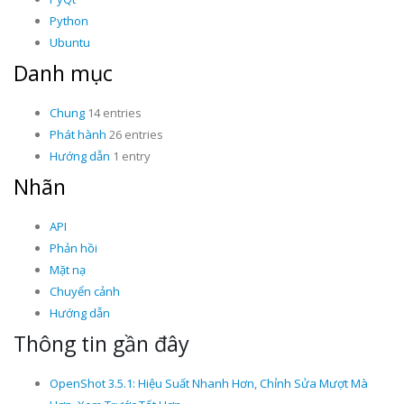
Python
Ubuntu
Danh mục
Chung
14 entries
Phát hành
26 entries
Hướng dẫn
1 entry
Nhãn
API
Phản hồi
Mặt nạ
Chuyển cảnh
Hướng dẫn
Thông tin gần đây
OpenShot 3.5.1: Hiệu Suất Nhanh Hơn, Chỉnh Sửa Mượt Mà