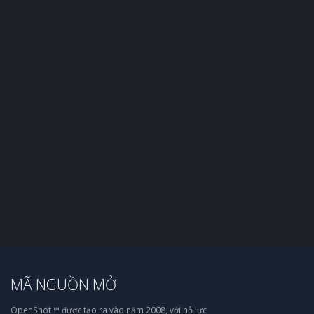
MÃ NGUỒN MỞ
OpenShot ™ được tạo ra vào năm 2008, với nỗ lực