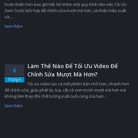
hoàn thiện hơn bao giờ hết. Nó thêm một quy trình làm việc Tối Ưu
Xem Trước tích hợp để chỉnh sửa mượt mà hơn, cải thiện hiệu suất
và......
Xem thêm
Làm Thế Nào Để Tối Ưu Video Để
6
Chỉnh Sửa Mượt Mà Hơn?
Tháng 4
Tối ưu video tạo ra một phiên bản nhỏ hơn, nhanh hơn
để chỉnh sửa, giúp phát lại, tua, cắt và xem trước mượt mà hơn mà
không làm thay đổi chất lượng xuất cuối cùng của bạn....
Xem thêm