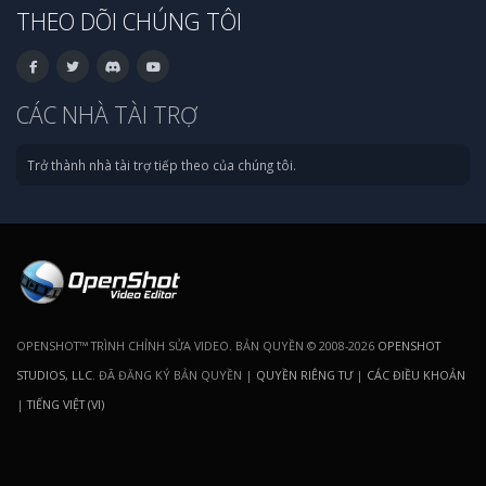
THEO DÕI CHÚNG TÔI
CÁC NHÀ TÀI TRỢ
Trở thành nhà tài trợ tiếp theo của chúng tôi.
OPENSHOT™ TRÌNH CHỈNH SỬA VIDEO. BẢN QUYỀN © 2008-2026
OPENSHOT
STUDIOS, LLC
. ĐÃ ĐĂNG KÝ BẢN QUYỀN |
QUYỀN RIÊNG TƯ
|
CÁC ĐIỀU KHOẢN
|
TIẾNG VIỆT (VI)