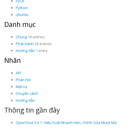
PyQt
Python
Ubuntu
Danh mục
Chung
14 entries
Phát hành
26 entries
Hướng dẫn
1 entry
Nhãn
API
Phản hồi
Mặt nạ
Chuyển cảnh
Hướng dẫn
Thông tin gần đây
OpenShot 3.5.1: Hiệu Suất Nhanh Hơn, Chỉnh Sửa Mượt Mà