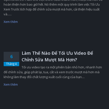
hoàn thiện hơn bao giờ hết. Nó thêm một quy trình làm việc Tối Ưu
Xem Trước tích hợp để chỉnh sửa mượt mà hơn, cải thiện hiệu suất
và......
Xem thêm
Làm Thế Nào Để Tối Ưu Video Để
6
Chỉnh Sửa Mượt Mà Hơn?
Tháng 4
Tối ưu video tạo ra một phiên bản nhỏ hơn, nhanh hơn
để chỉnh sửa, giúp phát lại, tua, cắt và xem trước mượt mà hơn mà
không làm thay đổi chất lượng xuất cuối cùng của bạn....
Xem thêm