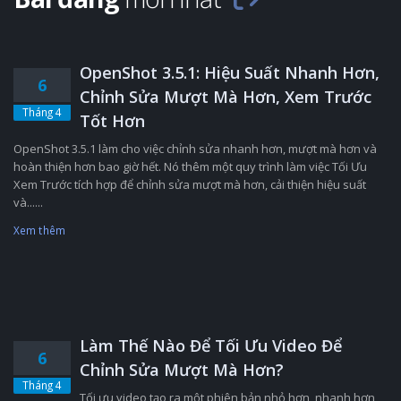
OpenShot 3.5.1: Hiệu Suất Nhanh Hơn,
6
Chỉnh Sửa Mượt Mà Hơn, Xem Trước
Tháng 4
Tốt Hơn
OpenShot 3.5.1 làm cho việc chỉnh sửa nhanh hơn, mượt mà hơn và
hoàn thiện hơn bao giờ hết. Nó thêm một quy trình làm việc Tối Ưu
Xem Trước tích hợp để chỉnh sửa mượt mà hơn, cải thiện hiệu suất
và......
Xem thêm
Làm Thế Nào Để Tối Ưu Video Để
6
Chỉnh Sửa Mượt Mà Hơn?
Tháng 4
Tối ưu video tạo ra một phiên bản nhỏ hơn, nhanh hơn