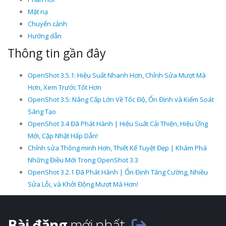
Mặt nạ
Chuyển cảnh
Hướng dẫn
Thông tin gần đây
OpenShot 3.5.1: Hiệu Suất Nhanh Hơn, Chỉnh Sửa Mượt Mà
Hơn, Xem Trước Tốt Hơn
OpenShot 3.5: Nâng Cấp Lớn Về Tốc Độ, Ổn Định và Kiểm Soát
Sáng Tạo
OpenShot 3.4 Đã Phát Hành | Hiệu Suất Cải Thiện, Hiệu Ứng
Mới, Cập Nhật Hấp Dẫn!
Chỉnh sửa Thông minh Hơn, Thiết Kế Tuyệt Đẹp | Khám Phá
Những Điều Mới Trong OpenShot 3.3
OpenShot 3.2.1 Đã Phát Hành | Ổn Định Tăng Cường, Nhiều
Sửa Lỗi, và Khởi Động Mượt Mà Hơn!
Bài đăng
mới nhất