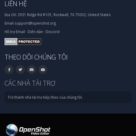
LIÊN HỆ
Địa chỉ:
2931 Ridge Rd #101, Rockwall, TX 75032, United States
Email
support@openshot.org
Hỗ trợ
Email
·
Diễn đàn
·
Discord
THEO DÕI CHÚNG TÔI
CÁC NHÀ TÀI TRỢ
Trở thành nhà tài trợ tiếp theo của chúng tôi.