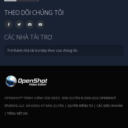
THEO DÕI CHÚNG TÔI
CÁC NHÀ TÀI TRỢ
Trở thành nhà tài trợ tiếp theo của chúng tôi.
OPENSHOT™ TRÌNH CHỈNH SỬA VIDEO. BẢN QUYỀN © 2008-2026
OPENSHOT
STUDIOS, LLC
. ĐÃ ĐĂNG KÝ BẢN QUYỀN |
QUYỀN RIÊNG TƯ
|
CÁC ĐIỀU KHOẢN
|
TIẾNG VIỆT (VI)