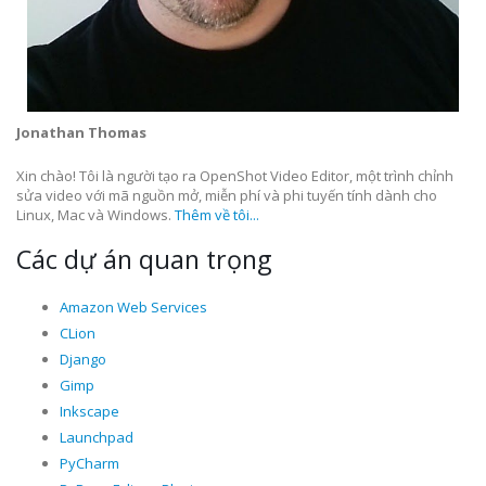
Jonathan Thomas
Xin chào! Tôi là người tạo ra OpenShot Video Editor, một trình chỉnh
sửa video với mã nguồn mở, miễn phí và phi tuyến tính dành cho
Linux, Mac và Windows.
Thêm về tôi...
Các dự án quan trọng
Amazon Web Services
CLion
Django
Gimp
Inkscape
Launchpad
PyCharm