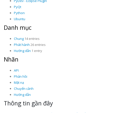
PyDev - Eclipse Plugin
PyQt
Python
Ubuntu
Danh mục
Chung
14 entries
Phát hành
26 entries
Hướng dẫn
1 entry
Nhãn
API
Phản hồi
Mặt nạ
Chuyển cảnh
Hướng dẫn
Thông tin gần đây