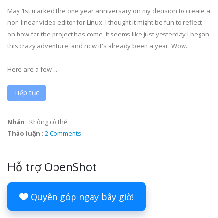
May 1st marked the one year anniversary on my decision to create a
non-linear video editor for Linux. I thought it might be fun to reflect
on how far the project has come. It seems like just yesterday I began
this crazy adventure, and now it's already been a year. Wow.
Here are a few ...
Tiếp tục
Nhãn
:
Không có thẻ
Thảo luận
:
2 Comments
Hỗ trợ OpenShot
Quyên góp ngay bây giờ!