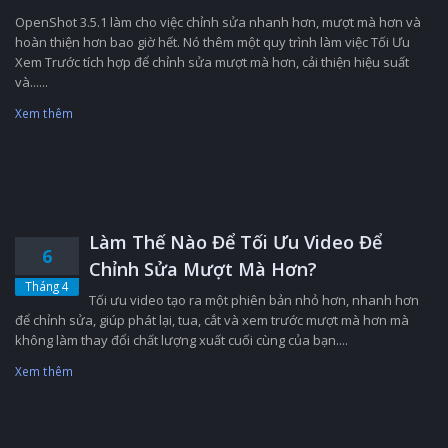
OpenShot 3.5.1 làm cho việc chỉnh sửa nhanh hơn, mượt mà hơn và
hoàn thiện hơn bao giờ hết. Nó thêm một quy trình làm việc Tối Ưu
Xem Trước tích hợp để chỉnh sửa mượt mà hơn, cải thiện hiệu suất
và......
Xem thêm
Làm Thế Nào Để Tối Ưu Video Để
6
Chỉnh Sửa Mượt Mà Hơn?
Tháng 4
Tối ưu video tạo ra một phiên bản nhỏ hơn, nhanh hơn
để chỉnh sửa, giúp phát lại, tua, cắt và xem trước mượt mà hơn mà
không làm thay đổi chất lượng xuất cuối cùng của bạn....
Xem thêm