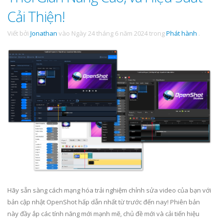
Cải Thiện!
Viết bởi
Jonathan
vào
Ngày 24 tháng 6 năm 2024
trong
Phát hành
.
Hãy sẵn sàng cách mạng hóa trải nghiệm chỉnh sửa video của bạn với
bản cập nhật OpenShot hấp dẫn nhất từ trước đến nay! Phiên bản
này đầy ắp các tính năng mới mạnh mẽ, chủ đề mới và cải tiến hiệu