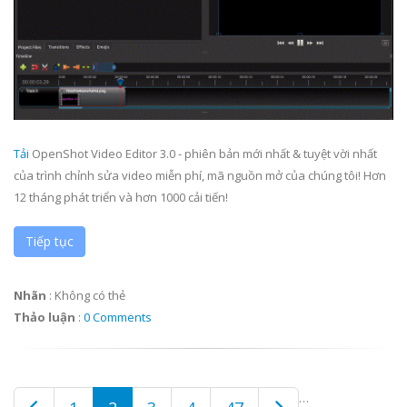
Tải
OpenShot Video Editor 3.0 - phiên bản mới nhất & tuyệt vời nhất
của trình chỉnh sửa video miễn phí, mã nguồn mở của chúng tôi! Hơn
12 tháng phát triển và hơn 1000 cải tiến!
Tiếp tục
Nhãn
:
Không có thẻ
Thảo luận
:
0 Comments
…