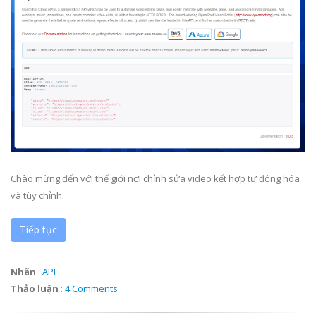
Chào mừng đến với thế giới nơi chỉnh sửa video kết hợp tự động hóa
và tùy chỉnh.
Tiếp tục
Nhãn
:
API
Thảo luận
:
4 Comments