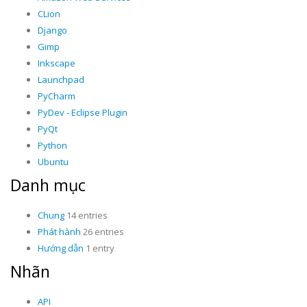
CLion
Django
Gimp
Inkscape
Launchpad
PyCharm
PyDev - Eclipse Plugin
PyQt
Python
Ubuntu
Danh mục
Chung
14 entries
Phát hành
26 entries
Hướng dẫn
1 entry
Nhãn
API