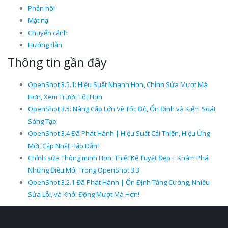
Phản hồi
Mặt nạ
Chuyển cảnh
Hướng dẫn
Thông tin gần đây
OpenShot 3.5.1: Hiệu Suất Nhanh Hơn, Chỉnh Sửa Mượt Mà
Hơn, Xem Trước Tốt Hơn
OpenShot 3.5: Nâng Cấp Lớn Về Tốc Độ, Ổn Định và Kiểm Soát
Sáng Tạo
OpenShot 3.4 Đã Phát Hành | Hiệu Suất Cải Thiện, Hiệu Ứng
Mới, Cập Nhật Hấp Dẫn!
Chỉnh sửa Thông minh Hơn, Thiết Kế Tuyệt Đẹp | Khám Phá
Những Điều Mới Trong OpenShot 3.3
OpenShot 3.2.1 Đã Phát Hành | Ổn Định Tăng Cường, Nhiều
Sửa Lỗi, và Khởi Động Mượt Mà Hơn!