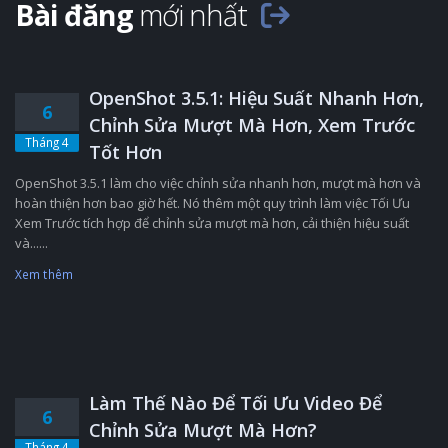
Bài đăng
mới nhất
OpenShot 3.5.1: Hiệu Suất Nhanh Hơn,
6
Chỉnh Sửa Mượt Mà Hơn, Xem Trước
Tháng 4
Tốt Hơn
OpenShot 3.5.1 làm cho việc chỉnh sửa nhanh hơn, mượt mà hơn và
hoàn thiện hơn bao giờ hết. Nó thêm một quy trình làm việc Tối Ưu
Xem Trước tích hợp để chỉnh sửa mượt mà hơn, cải thiện hiệu suất
và......
Xem thêm
Làm Thế Nào Để Tối Ưu Video Để
6
Chỉnh Sửa Mượt Mà Hơn?
Tháng 4