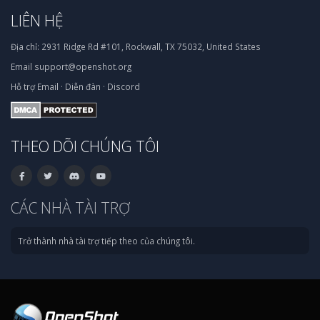
LIÊN HỆ
Địa chỉ:
2931 Ridge Rd #101, Rockwall, TX 75032, United States
Email
support@openshot.org
Hỗ trợ
Email
·
Diễn đàn
·
Discord
THEO DÕI CHÚNG TÔI
CÁC NHÀ TÀI TRỢ
Trở thành nhà tài trợ tiếp theo của chúng tôi.