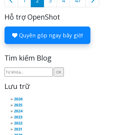
1
2
3
4
47
Hỗ trợ OpenShot
Quyên góp ngay bây giờ!
Tìm kiếm Blog
Lưu trữ
2026
2025
2024
2023
2022
2021