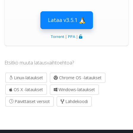
Lataa v3.5.1
Torrent
|
PPA
|
Etsitkö muuta latausvaihtoehtoa?
Linux-lataukset
Chrome OS -lataukset
OS X -lataukset
Windows-lataukset
Päivittäiset versiot
Lähdekoodi