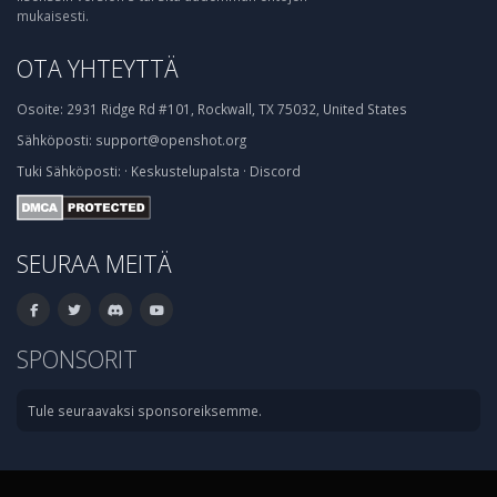
mukaisesti.
OTA YHTEYTTÄ
Osoite:
2931 Ridge Rd #101, Rockwall, TX 75032, United States
Sähköposti:
support@openshot.org
Tuki
Sähköposti:
·
Keskustelupalsta
·
Discord
SEURAA MEITÄ
SPONSORIT
Tule seuraavaksi sponsoreiksemme.