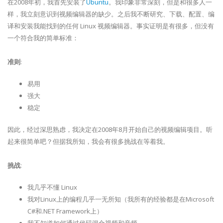
在2008年初，我首先安装了
Ubuntu
。我印象非常深刻，但是和很多人一
样，我立刻意识到视频编辑器的缺少。之后我不断研究、下载、配置、编
译和安装我能找到的任何 Linux 视频编辑器。事实证明是有很多，但没有
一个符合我的简单标准：
准则
:
易用
强大
稳定
因此，经过深思熟虑，我决定在2008年8月开始自己的视频编辑项目。听
起来很简单吧？但据我所知，我会有很多挑战在等着我。
挑战
:
我几乎不懂 Linux
我对Linux上的编程几乎一无所知（我所有的经验都是在Microsoft
C#和.NET Framework上）