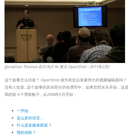
[Jonathan Thomas 在SCALE 9x 展示 OpenShot - 2011年2月]
这个故事怎么结束？ OpenShot 成为有史以来最伟大的视频编辑器吗？
没有人知道...这个故事的其余部分仍在撰写中。如果您想从头开始，这是
我的前 4 个博客帖子…从2008年5月开始：
一开始
这么多的语言…
什么是多媒体框架？
我的动机？