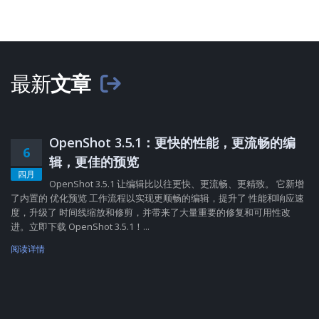
最新
文章
OpenShot 3.5.1：更快的性能，更流畅的编
6
辑，更佳的预览
四月
OpenShot 3.5.1 让编辑比以往更快、更流畅、更精致。 它新增
了内置的 优化预览 工作流程以实现更顺畅的编辑，提升了 性能和响应速
度，升级了 时间线缩放和修剪，并带来了大量重要的修复和可用性改
进。立即下载 OpenShot 3.5.1！...
阅读详情