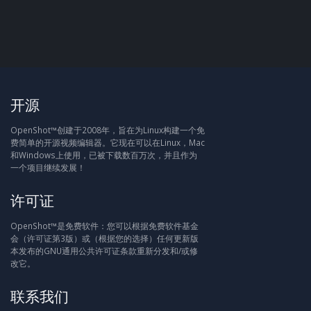
开源
OpenShot™创建于2008年，旨在为Linux构建一个免
费简单的开源视频编辑器。它现在可以在Linux，Mac
和Windows上使用，已被下载数百万次，并且作为
一个项目继续发展！
许可证
OpenShot™是免费软件：您可以根据免费软件基金
会（许可证第3版）或（根据您的选择）任何更新版
本发布的GNU通用公共许可证条款重新分发和/或修
改它。
联系我们