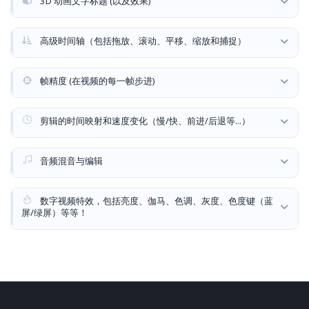
3D 动画文字标题 (以及效果)
高级时间轴（包括拖放、滚动、平移、缩放和捕捉）
帧精度 (在视频的每一帧步进)
剪辑的时间映射和速度变化（慢/快、前进/后退等...）
音频混音与编辑
数字视频特效，包括亮度、伽马、色调、灰度、色度键（蓝
屏/绿屏）等等！