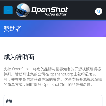
赞助者
成为赞助商
支持 OpenShot，将您的品牌与世界知名的开源视频编辑器
并列。赞助可让您的公司在 openshot.org 上获得显著认
可，并在更高层次获得更深的曝光。这是支持开源视频编辑
的简单方式，同时提升 OpenShot 项目的品牌知名度。
青铜