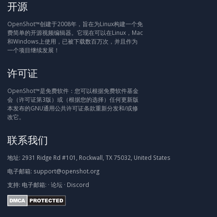
开源
OpenShot™创建于2008年，旨在为Linux构建一个免
费简单的开源视频编辑器。它现在可以在Linux，Mac
和Windows上使用，已被下载数百万次，并且作为
一个项目继续发展！
许可证
OpenShot™是免费软件：您可以根据免费软件基金
会（许可证第3版）或（根据您的选择）任何更新版
本发布的GNU通用公共许可证条款重新分发和/或修
改它。
联系我们
地址:
2931 Ridge Rd #101, Rockwall, TX 75032, United States
电子邮箱:
support@openshot.org
支持:
电子邮箱:
·
论坛
·
Discord