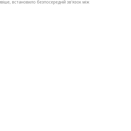
віше, встановило безпосередній зв'язок між