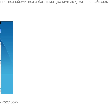
ння, познайомитися із багатьма цікавими людьми і, що найважли
ь 2008 року