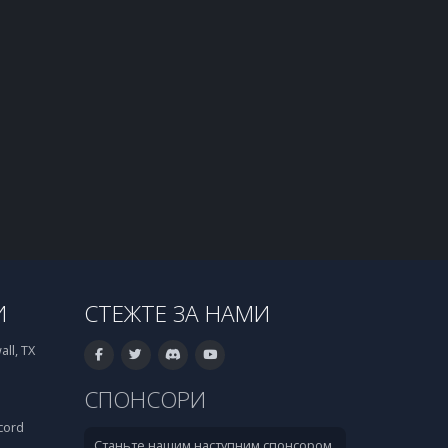
И
СТЕЖТЕ ЗА НАМИ
ll, TX
СПОНСОРИ
cord
Станьте нашим наступним спонсором.