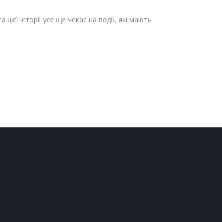
цієї історії усе ще чекає на події, які мають