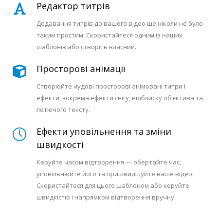
Редактор титрів
Додавання титрів до вашого відео ще ніколи не було
таким простим. Скористайтеся одним із наших
шаблонів або створіть власний.
Просторові анімації
Створюйте чудові просторові анімовані титри і
ефекти, зокрема ефекти снігу, відблиску об'єктива та
летючого тексту.
Ефекти уповільнення та зміни
швидкості
Керуйте часом відтворення — обертайте час,
уповільнюйте його та пришвидшуйте ваше відео.
Скористайтеся для цього шаблоном або керуйте
швидкістю і напрямком відтворення вручну.