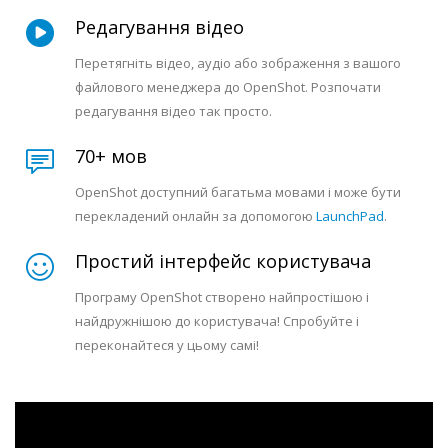
Редагування відео
Перетягніть відео, аудіо або зображення з вашого
файлового менеджера до OpenShot. Розпочати
редагування відео так просто.
70+ мов
OpenShot доступний багатьма мовами і може бути
перекладений онлайн за допомогою
LaunchPad
.
Простий інтерфейс користувача
Програму OpenShot створено найпростішою і
найдружнішою до користувача! Спробуйте і
переконайтеся у цьому самі!