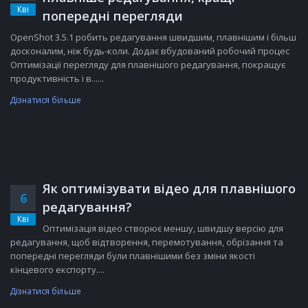
Кві
попередні перегляди
OpenShot 3.5.1 робить редагування швидшим, плавнішим і більш
досконалим, ніж будь-коли. Додає вбудований робочий процес
Оптимізації перегляду для плавнішого редагування, покращує
продуктивність і в......
Дізнатися більше
Як оптимізувати відео для плавнішого
6
редагування?
Кві
Оптимізація відео створює меншу, швидшу версію для
редагування, щоб відтворення, перемотування, обрізання та
попередні перегляди були плавнішими без зміни якості
кінцевого експорту....
Дізнатися більше