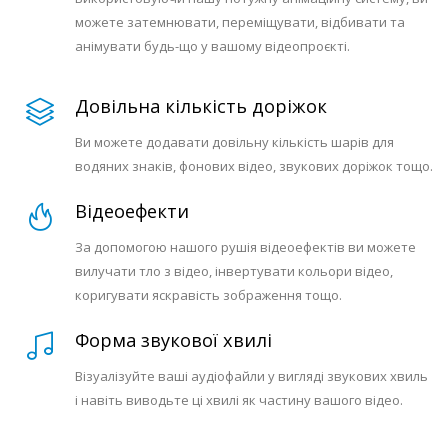
можете затемнювати, переміщувати, відбивати та
анімувати будь-що у вашому відеопроєкті.
Довільна кількість доріжок
Ви можете додавати довільну кількість шарів для
водяних знаків, фонових відео, звукових доріжок тощо.
Відеоефекти
За допомогою нашого рушія відеоефектів ви можете
вилучати тло з відео, інвертувати кольори відео,
коригувати яскравість зображення тощо.
Форма звукової хвилі
Візуалізуйте ваші аудіофайли у вигляді звукових хвиль
і навіть виводьте ці хвилі як частину вашого відео.