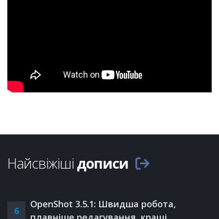
Найсвіжіші
дописи
OpenShot 3.5.1: Швидша робота,
6
плавніше редагування, кращі