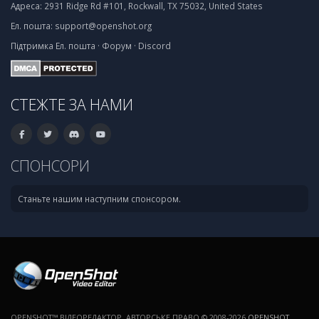
Адреса:
2931 Ridge Rd #101, Rockwall, TX 75032, United States
Ел. пошта:
support@openshot.org
Підтримка
Ел. пошта
·
Форум
·
Discord
СТЕЖТЕ ЗА НАМИ
СПОНСОРИ
Станьте нашим наступним спонсором.
OPENSHOT™ ВІДЕОРЕДАКТОР. АВТОРСЬКЕ ПРАВО © 2008-2026
OPENSHOT