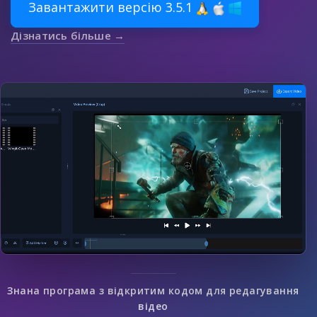
Завантажити версію 3.5.1
Дізнатись більше →
Знана програма з відкритим кодом для редагування
відео