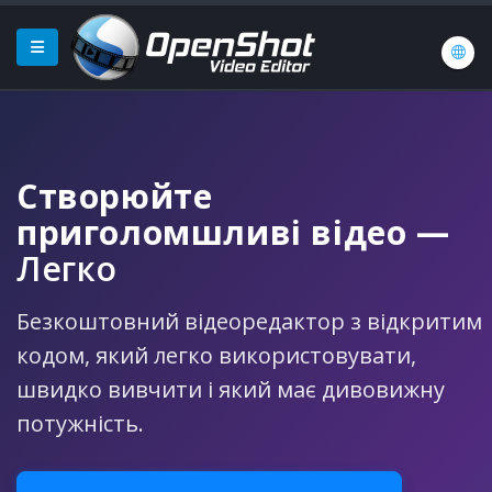
Створюйте
приголомшливі відео
—
Легко
Безкоштовний відеоредактор з відкритим
кодом, який легко використовувати,
швидко вивчити і який має дивовижну
потужність.