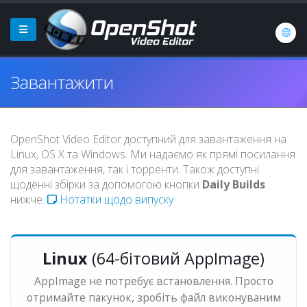
Завантажити
OpenShot Video Editor доступний для завантаження на
Linux, OS X та Windows. Ми надаємо як прямі посилання
для завантаження, так і торренти. Також доступні
щоденні збірки за допомогою кнопки
Daily Builds
нижче.
Нотатки щодо випуску
Linux
(64-бітовий AppImage)
AppImage не потребує встановлення. Просто
отримайте пакунок, зробіть файл виконуваним