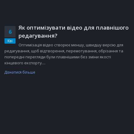
Як оптимізувати відео для плавнішого
6
редагування?
Кві
Оптимізація відео створює меншу, швидшу версію для
редагування, щоб відтворення, перемотування, обрізання та
попередні перегляди були плавнішими без зміни якості
кінцевого експорту....
Дізнатися більше