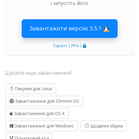
і запустіть його.
Завантажити версію 3.5.1
Торент
|
PPA
|
Шукаєте інше завантаження?
Пакунки для Linux
Завантаження для Chrome OS
Завантаження для OS X
Завантаження для Windows
Щоденні збірки
Початковий код