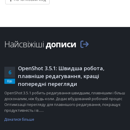
Найсвіжіші
дописи
OpenShot 3.5.1: Швидша робота,
6
плавніше редагування, кращі
Кві
попередні перегляди
OpenShot 3.5.1 робить редагування швидшим, плавнішим і більш
досконалим, ніж будь-коли. Додає вбудований робочий процес
Оптимізації перегляду для плавнішого редагування, покращує
продуктивність і в......
Дізнатися більше