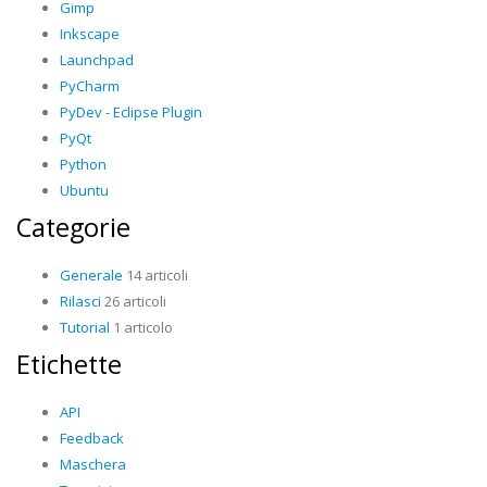
Gimp
Inkscape
Launchpad
PyCharm
PyDev - Eclipse Plugin
PyQt
Python
Ubuntu
Categorie
Generale
14 articoli
Rilasci
26 articoli
Tutorial
1 articolo
Etichette
API
Feedback
Maschera