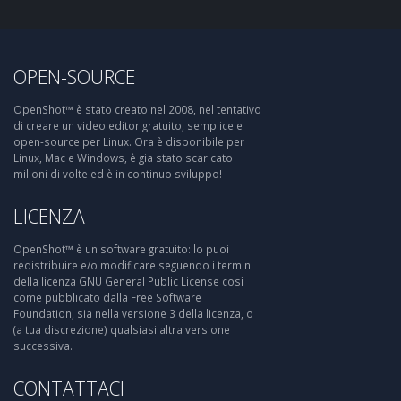
OPEN-SOURCE
OpenShot™ è stato creato nel 2008, nel tentativo
di creare un video editor gratuito, semplice e
open-source per Linux. Ora è disponibile per
Linux, Mac e Windows, è gia stato scaricato
milioni di volte ed è in continuo sviluppo!
LICENZA
OpenShot™ è un software gratuito: lo puoi
redistribuire e/o modificare seguendo i termini
della licenza GNU General Public License così
come pubblicato dalla Free Software
Foundation, sia nella versione 3 della licenza, o
(a tua discrezione) qualsiasi altra versione
successiva.
CONTATTACI