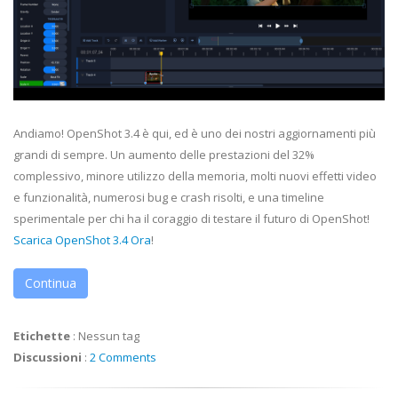
Andiamo! OpenShot 3.4 è qui, ed è uno dei nostri aggiornamenti più
grandi di sempre. Un aumento delle prestazioni del 32%
complessivo, minore utilizzo della memoria, molti nuovi effetti video
e funzionalità, numerosi bug e crash risolti, e una timeline
sperimentale per chi ha il coraggio di testare il futuro di OpenShot!
Scarica OpenShot 3.4 Ora
!
Continua
Etichette
:
Nessun tag
Discussioni
:
2 Comments