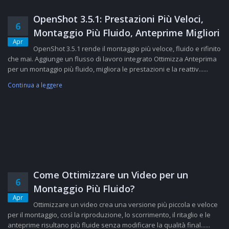
OpenShot 3.5.1: Prestazioni Più Veloci,
6
Montaggio Più Fluido, Anteprime Migliori
Apr
OpenShot 3.5.1 rende il montaggio più veloce, fluido e rifinito
che mai. Aggiunge un flusso di lavoro integrato Ottimizza Anteprima
per un montaggio più fluido, migliora le prestazioni e la reattiv......
Continua a leggere
Come Ottimizzare un Video per un
6
Montaggio Più Fluido?
Apr
Ottimizzare un video crea una versione più piccola e veloce
per il montaggio, così la riproduzione, lo scorrimento, il ritaglio e le
anteprime risultano più fluide senza modificare la qualità final......