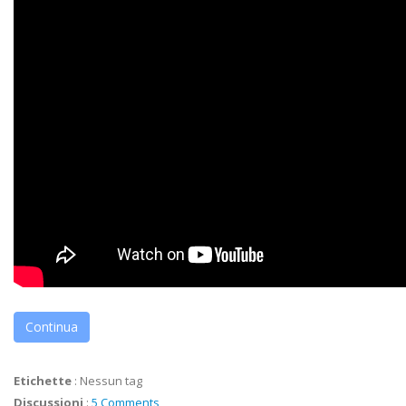
Continua
Etichette
:
Nessun tag
Discussioni
:
5 Comments