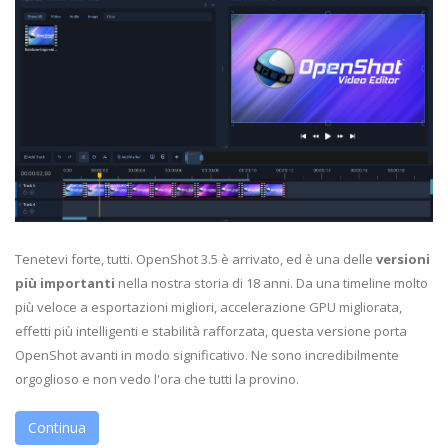
Tenetevi forte, tutti. OpenShot 3.5 è arrivato, ed è una delle
versioni
più importanti
nella nostra storia di 18 anni. Da una timeline molto
più veloce a esportazioni migliori, accelerazione GPU migliorata,
effetti più intelligenti e stabilità rafforzata, questa versione porta
OpenShot avanti in modo significativo. Ne sono incredibilmente
orgoglioso e non vedo l'ora che tutti la provino.
Continua