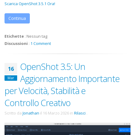
Scarica OpenShot 3.5.1 Ora!
Continua
Etichette
:
Nessun tag
Discussioni
:
1 Comment
OpenShot 3.5: Un
16
Aggiornamento Importante
Mar
per Velocità, Stabilità e
Controllo Creativo
Scritto da
Jonathan
il
16 Marzo 2026
in
Rilasci
.