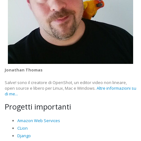
Jonathan Thomas
Salve! sono il creatore di OpenShot, un editor video non lineare,
open source e libero per Linux, Mac e Windows.
Altre informazioni su
di me...
Progetti importanti
Amazon Web Services
CLion
Django