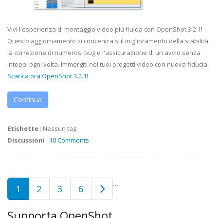
Vivi l'esperienza di montaggio video più fluida con OpenShot 3.2.1!
Questo aggiornamento si concentra sul miglioramento della stabilità,
la correzione di numerosi bug e l'assicurazione di un avvio senza
intoppi ogni volta. Immergiti nei tuoi progetti video con nuova fiducia!
Scarica ora OpenShot 3.2.1
!
Continua
Etichette
:
Nessun tag
Discussioni
:
10 Comments
…
1
2
3
6
Supporta OpenShot