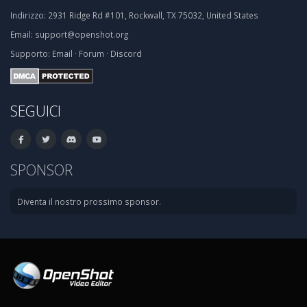
Indirizzo:
2931 Ridge Rd #101, Rockwall, TX 75032, United States
Email:
support@openshot.org
Supporto:
Email
·
Forum
·
Discord
SEGUICI
SPONSOR
Diventa il nostro prossimo sponsor.