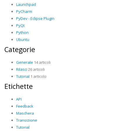
Launchpad
PyCharm
PyDev - Eclipse Plugin
PyQt
Python
Ubuntu
Categorie
Generale
14 articoli
Rilasci
26 articoli
Tutorial
1 articolo
Etichette
API
Feedback
Maschera
Transizione
Tutorial