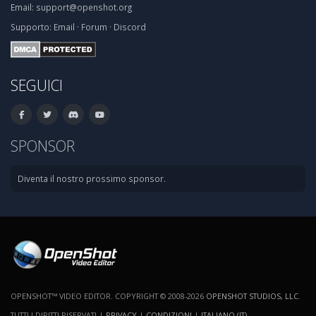
Email:
support@openshot.org
Supporto:
Email
·
Forum
·
Discord
SEGUICI
SPONSOR
Diventa il nostro prossimo sponsor.
OPENSHOT™ VIDEO EDITOR. COPYRIGHT © 2008-2026
OPENSHOT STUDIOS, LLC
.
TUTTI I DIRITTI RISERVATI |
PRIVACY
|
CONDIZIONI
|
ITALIANO (IT)