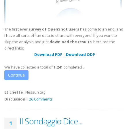
The first ever
survey of OpenShot users
has come to an end, and
I have all sorts of fun data to share with everyone! If you want to
skip the analysis and just
download the results
, here are the
direct links:
Download PDF
|
Download ODP
We have collected a total of
1,241
completed ...
Continua
Etichette
:
Nessun tag
Discussioni
:
26 Comments
Il Sondaggio Dice...
1