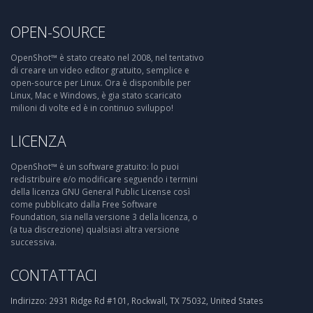
OPEN-SOURCE
OpenShot™ è stato creato nel 2008, nel tentativo
di creare un video editor gratuito, semplice e
open-source per Linux. Ora è disponibile per
Linux, Mac e Windows, è gia stato scaricato
milioni di volte ed è in continuo sviluppo!
LICENZA
OpenShot™ è un software gratuito: lo puoi
redistribuire e/o modificare seguendo i termini
della licenza GNU General Public License così
come pubblicato dalla Free Software
Foundation, sia nella versione 3 della licenza, o
(a tua discrezione) qualsiasi altra versione
successiva.
CONTATTACI
Indirizzo:
2931 Ridge Rd #101, Rockwall, TX 75032, United States