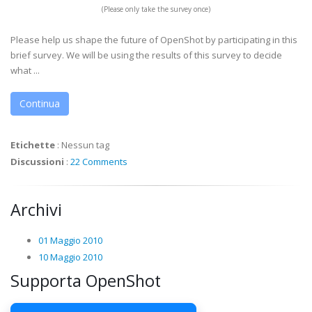
(Please only take the survey once)
Please help us shape the future of OpenShot by participating in this
brief survey. We will be using the results of this survey to decide
what ...
Continua
Etichette
:
Nessun tag
Discussioni
:
22 Comments
Archivi
01 Maggio 2010
10 Maggio 2010
Supporta OpenShot