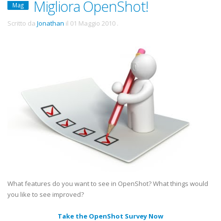
Migliora OpenShot!
Mag
Scritto da
Jonathan
il
01 Maggio 2010
.
What features do you want to see in OpenShot? What things would
you like to see improved?
Take the OpenShot Survey Now