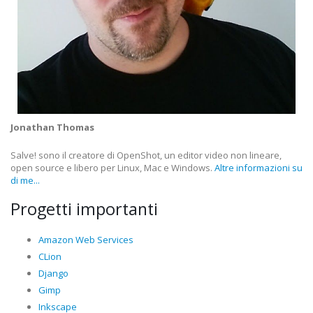
Jonathan Thomas
Salve! sono il creatore di OpenShot, un editor video non lineare,
open source e libero per Linux, Mac e Windows.
Altre informazioni su
di me...
Progetti importanti
Amazon Web Services
CLion
Django
Gimp
Inkscape