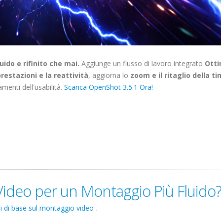
ido e rifinito che mai.
Aggiunge un flusso di lavoro integrato
Otti
restazioni e la reattività
, aggiorna lo
zoom e il ritaglio della t
amenti dell'usabilità.
Scarica OpenShot 3.5.1 Ora!
ideo per un Montaggio Più Fluido
i di base sul montaggio video
.