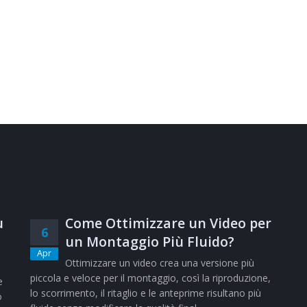
ù
Come Ottimizzare un Video per
6
un Montaggio Più Fluido?
Apr
Ottimizzare un video crea una versione più
piccola e veloce per il montaggio, così la riproduzione,
e
lo scorrimento, il ritaglio e le anteprime risultano più
o