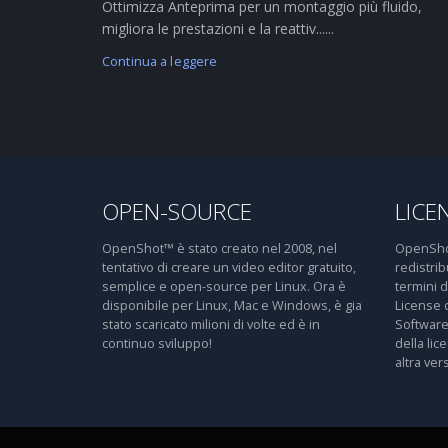
Ottimizza Anteprima per un montaggio più fluido,
migliora le prestazioni e la reattiv......
Continua a leggere
OPEN-SOURCE
LICE
OpenShot™ è stato creato nel 2008, nel
OpenShot
tentativo di creare un video editor gratuito,
redistri
semplice e open-source per Linux. Ora è
termini 
disponibile per Linux, Mac e Windows, è gia
License 
stato scaricato milioni di volte ed è in
Software
continuo sviluppo!
della lic
altra ver