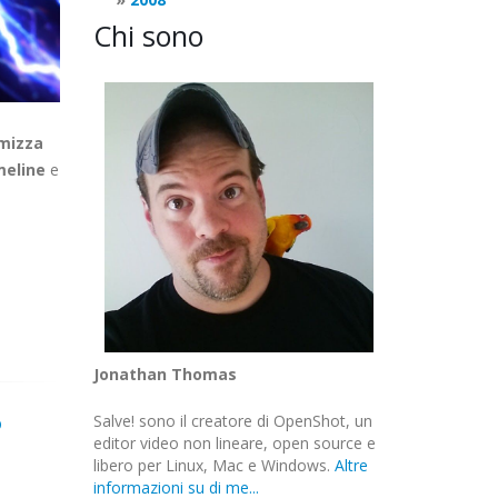
Chi sono
mizza
imeline
e
Jonathan Thomas
?
Salve! sono il creatore di OpenShot, un
editor video non lineare, open source e
libero per Linux, Mac e Windows.
Altre
informazioni su di me...