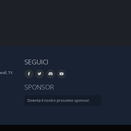
SEGUICI
all, TX
SPONSOR
Diventa il nostro prossimo sponsor.