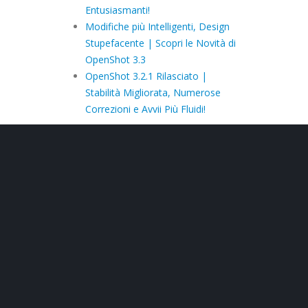
Entusiasmanti!
Modifiche più Intelligenti, Design
Stupefacente | Scopri le Novità di
OpenShot 3.3
OpenShot 3.2.1 Rilasciato |
Stabilità Migliorata, Numerose
Correzioni e Avvii Più Fluidi!