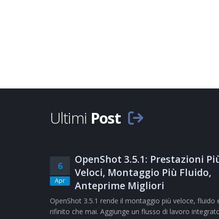
Ultimi
Post
OpenShot 3.5.1: Prestazioni Pi
6
Veloci, Montaggio Più Fluido,
Apr
Anteprime Migliori
OpenShot 3.5.1 rende il montaggio più veloce, fluido 
rifinito che mai. Aggiunge un flusso di lavoro integrat