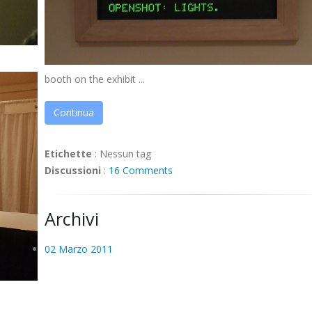
booth on the exhibit ...
Continua
Etichette
:
Nessun tag
Discussioni
:
16 Comments
Archivi
02 Marzo 2011