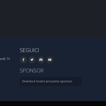
SEGUICI
all, TX
SPONSOR
Diventa il nostro prossimo sponsor.