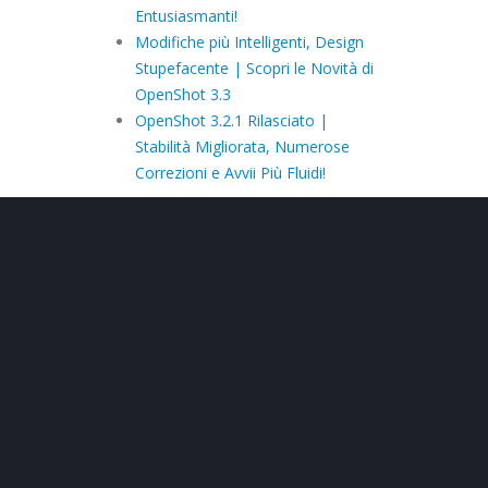
Entusiasmanti!
Modifiche più Intelligenti, Design
Stupefacente | Scopri le Novità di
OpenShot 3.3
OpenShot 3.2.1 Rilasciato |
Stabilità Migliorata, Numerose
Correzioni e Avvii Più Fluidi!