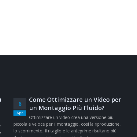
ù
Come Ottimizzare un Video per
6
un Montaggio Più Fluido?
Apr
Ottimizzare un video crea una versione più
piccola e veloce per il montaggio, così la riproduzione,
e
lo scorrimento, il ritaglio e le anteprime risultano più
o