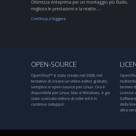
Ottimizza Anteprima per un montaggio più fluido,
migliora le prestazioni e la reattiv......
Continua a leggere
OPEN-SOURCE
LICE
OpenShot™ è stato creato nel 2008, nel
OpenShot
tentativo di creare un video editor gratuito,
redistri
semplice e open-source per Linux. Ora è
termini 
disponibile per Linux, Mac e Windows, è gia
License 
stato scaricato milioni di volte ed è in
Software
continuo sviluppo!
della lic
altra ver