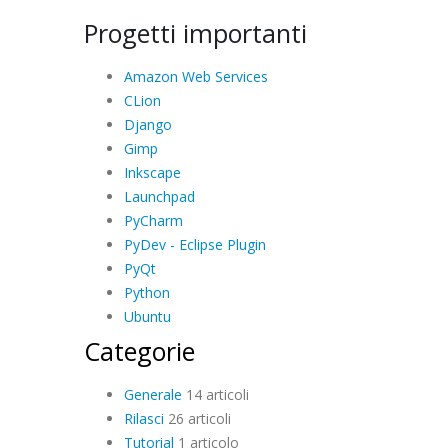
Progetti importanti
Amazon Web Services
CLion
Django
Gimp
Inkscape
Launchpad
PyCharm
PyDev - Eclipse Plugin
PyQt
Python
Ubuntu
Categorie
Generale
14 articoli
Rilasci
26 articoli
Tutorial
1 articolo