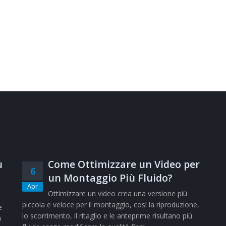
ù
Come Ottimizzare un Video per
6
un Montaggio Più Fluido?
Apr
Ottimizzare un video crea una versione più
piccola e veloce per il montaggio, così la riproduzione,
e
lo scorrimento, il ritaglio e le anteprime risultano più
o