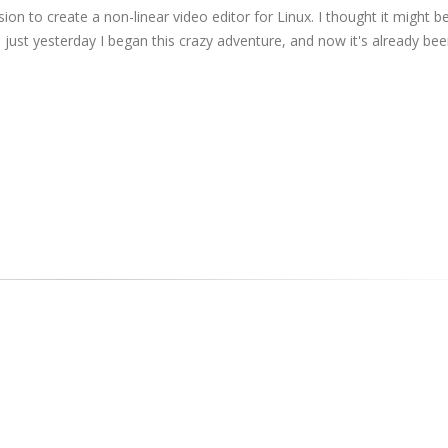
n to create a non-linear video editor for Linux. I thought it might be
 just yesterday I began this crazy adventure, and now it's already bee