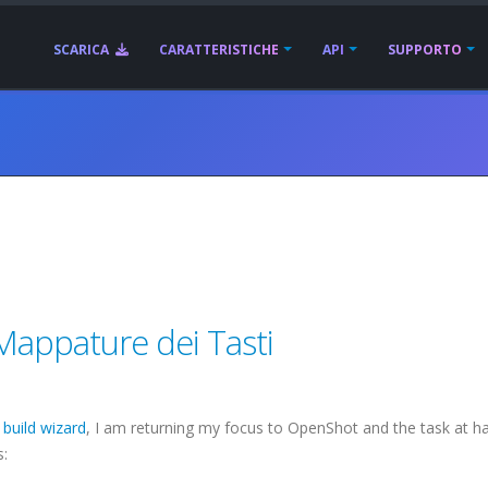
SCARICA
CARATTERISTICHE
API
SUPPORTO
appature dei Tasti
build wizard
, I am returning my focus to OpenShot and the task at ha
s: