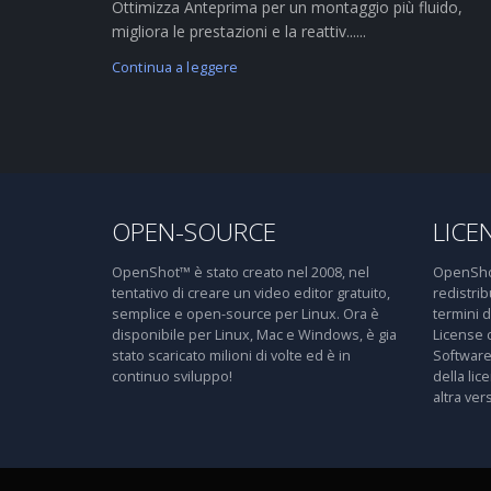
Ottimizza Anteprima per un montaggio più fluido,
migliora le prestazioni e la reattiv......
Continua a leggere
OPEN-SOURCE
LICE
OpenShot™ è stato creato nel 2008, nel
OpenShot
tentativo di creare un video editor gratuito,
redistri
semplice e open-source per Linux. Ora è
termini 
disponibile per Linux, Mac e Windows, è gia
License 
stato scaricato milioni di volte ed è in
Software
continuo sviluppo!
della lic
altra ver