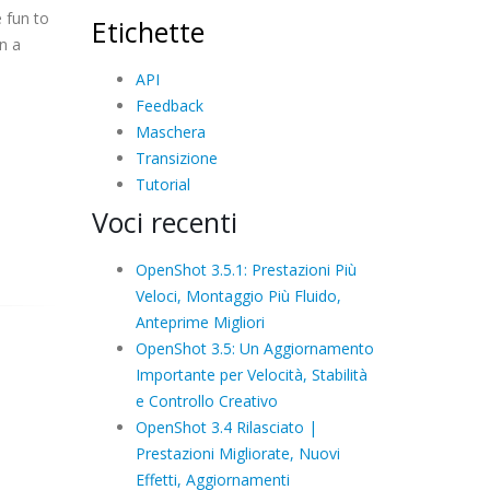
 fun to
Etichette
n a
API
Feedback
Maschera
Transizione
Tutorial
Voci recenti
OpenShot 3.5.1: Prestazioni Più
Veloci, Montaggio Più Fluido,
Anteprime Migliori
OpenShot 3.5: Un Aggiornamento
Importante per Velocità, Stabilità
e Controllo Creativo
OpenShot 3.4 Rilasciato |
Prestazioni Migliorate, Nuovi
Effetti, Aggiornamenti