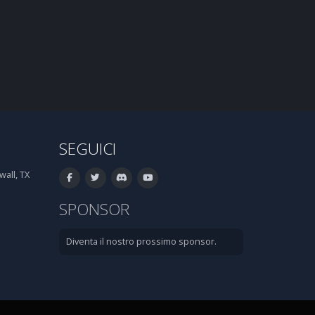
SEGUICI
all, TX
SPONSOR
Diventa il nostro prossimo sponsor.