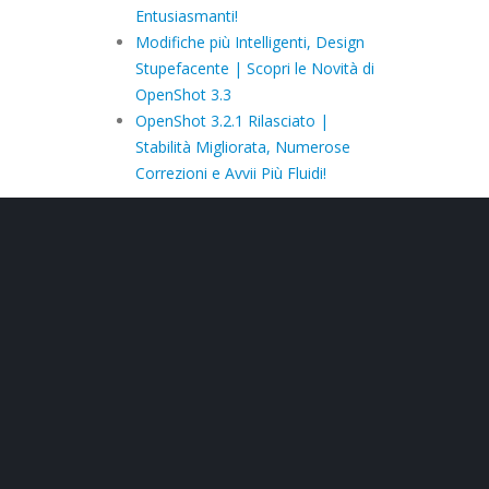
Entusiasmanti!
Modifiche più Intelligenti, Design
Stupefacente | Scopri le Novità di
OpenShot 3.3
OpenShot 3.2.1 Rilasciato |
Stabilità Migliorata, Numerose
Correzioni e Avvii Più Fluidi!