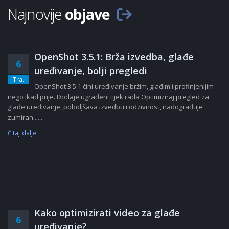
Najnovije
objave
OpenShot 3.5.1: Brža izvedba, glađe
6
uređivanje, bolji pregledi
Tra.
OpenShot 3.5.1 čini uređivanje bržim, glađim i profinjenijim
nego ikad prije. Dodaje ugrađeni tijek rada Optimiziraj pregled za
glađe uređivanje, poboljšava izvedbu i odzivnost, nadograđuje
zumiran......
Čitaj dalje
Kako optimizirati video za glađe
6
uređivanje?