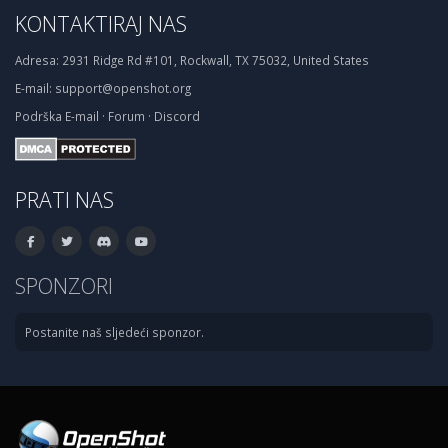
KONTAKTIRAJ NAS
Adresa:
2931 Ridge Rd #101, Rockwall, TX 75032, United States
E-mail:
support@openshot.org
Podrška
E-mail
·
Forum
·
Discord
PRATI NAS
SPONZORI
Postanite naš sljedeći sponzor.