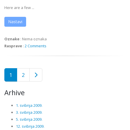
Here are a few ...
Nastavi
Oznake
:
Nema oznaka
Rasprave
:
2 Comments
1
2
Arhive
1. svibnja 2009.
3. svibnja 2009.
5. svibnja 2009.
12. svibnja 2009.