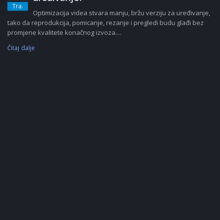
Tra.
Optimizacija videa stvara manju, bržu verziju za uređivanje,
tako da reprodukcija, pomicanje, rezanje i pregledi budu glađi bez
promjene kvalitete konačnog izvoza....
Čitaj dalje