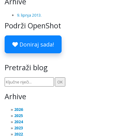
Arhive
9. lipnja 2013.
Podrži OpenShot
Doniraj sada!
Pretraži blog
Arhive
2026
2025
2024
2023
2022