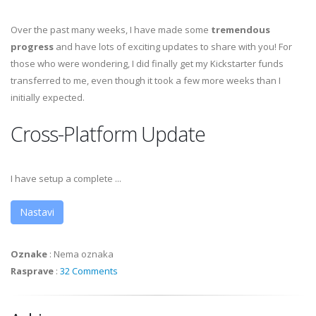
Over the past many weeks, I have made some
tremendous
progress
and have lots of exciting updates to share with you! For
those who were wondering, I did finally get my Kickstarter funds
transferred to me, even though it took a few more weeks than I
initially expected.
Cross-Platform Update
I have setup a complete ...
Nastavi
Oznake
:
Nema oznaka
Rasprave
:
32 Comments