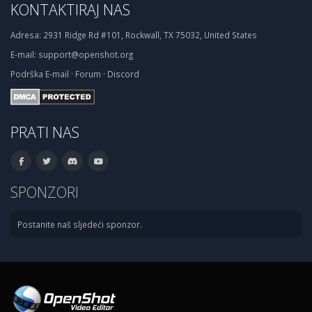
KONTAKTIRAJ NAS
Adresa:
2931 Ridge Rd #101, Rockwall, TX 75032, United States
E-mail:
support@openshot.org
Podrška
E-mail
·
Forum
·
Discord
PRATI NAS
SPONZORI
Postanite naš sljedeći sponzor.