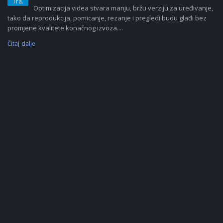
Tra.
Optimizacija videa stvara manju, bržu verziju za uređivanje,
tako da reprodukcija, pomicanje, rezanje i pregledi budu glađi bez
promjene kvalitete konačnog izvoza....
Čitaj dalje