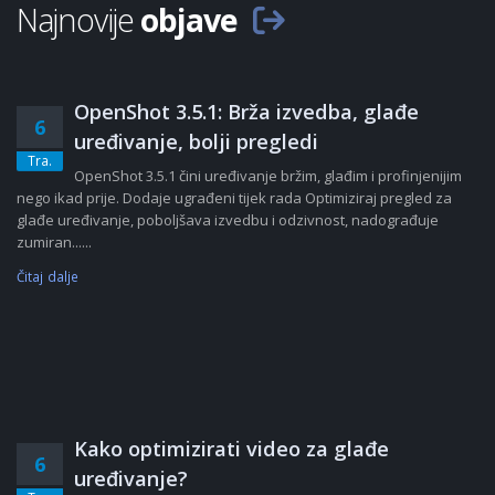
Najnovije
objave
OpenShot 3.5.1: Brža izvedba, glađe
6
uređivanje, bolji pregledi
Tra.
OpenShot 3.5.1 čini uređivanje bržim, glađim i profinjenijim
nego ikad prije. Dodaje ugrađeni tijek rada Optimiziraj pregled za
glađe uređivanje, poboljšava izvedbu i odzivnost, nadograđuje
zumiran......
Čitaj dalje
Kako optimizirati video za glađe
6
uređivanje?