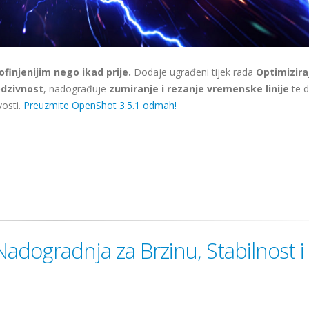
ofinjenijim nego ikad prije.
Dodaje ugrađeni tijek rada
Optimizira
odzivnost
, nadograđuje
zumiranje i rezanje vremenske linije
te d
vosti.
Preuzmite OpenShot 3.5.1 odmah!
adogradnja za Brzinu, Stabilnost i