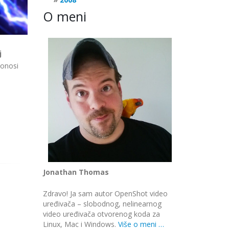
O meni
j
onosi
Jonathan Thomas
Zdravo! Ja sam autor OpenShot video
uređivača – slobodnog, nelinearnog
video uređivača otvorenog koda za
Linux, Mac i Windows.
Više o meni …