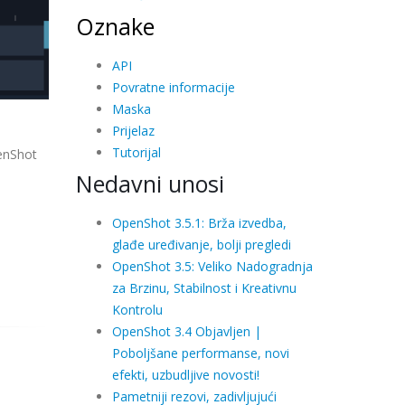
Oznake
API
Povratne informacije
Maska
Prijelaz
Tutorijal
penShot
Nedavni unosi
OpenShot 3.5.1: Brža izvedba,
glađe uređivanje, bolji pregledi
OpenShot 3.5: Veliko Nadogradnja
za Brzinu, Stabilnost i Kreativnu
Kontrolu
OpenShot 3.4 Objavljen |
Poboljšane performanse, novi
efekti, uzbudljive novosti!
Pametniji rezovi, zadivljujući