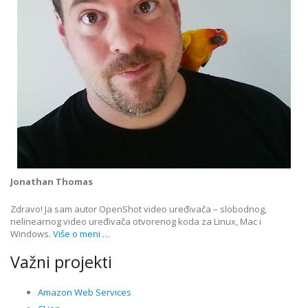
Jonathan Thomas
Zdravo! Ja sam autor OpenShot video uređivača – slobodnog,
nelinearnog video uređivača otvorenog koda za Linux, Mac i
Windows.
Više o meni …
Važni projekti
Amazon Web Services