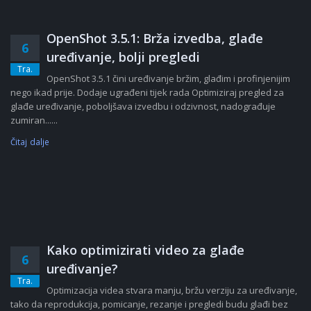
OpenShot 3.5.1: Brža izvedba, glađe
6
uređivanje, bolji pregledi
Tra.
OpenShot 3.5.1 čini uređivanje bržim, glađim i profinjenijim
nego ikad prije. Dodaje ugrađeni tijek rada Optimiziraj pregled za
glađe uređivanje, poboljšava izvedbu i odzivnost, nadograđuje
zumiran......
Čitaj dalje
Kako optimizirati video za glađe
6
uređivanje?
Tra.
Optimizacija videa stvara manju, bržu verziju za uređivanje,
tako da reprodukcija, pomicanje, rezanje i pregledi budu glađi bez