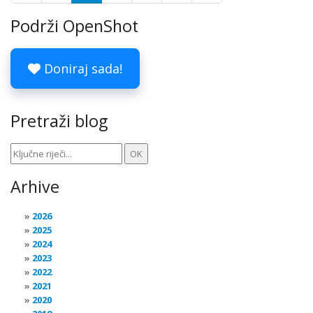
Podrži OpenShot
Doniraj sada!
Pretraži blog
Arhive
2026
2025
2024
2023
2022
2021
2020