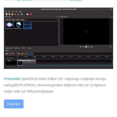
Preuzmite
OpenShot Video Editor 3.0 - najnoviju i najbolju verziju
našeg BESPLATNOG, otvorenog video editora! Više od 12 mjeseci
rada i više od 1000 poboljšanja!
Nastavi