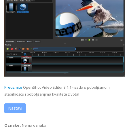
Preuzmite
OpenShot Video Editor 3.1.1 - sada s poboljšanom
stabilnošću i poboljšanjima kvalitete života!
Nastavi
Oznake
:
Nema oznaka