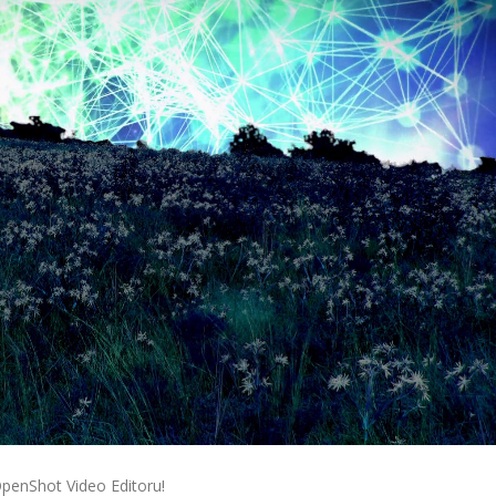
OpenShot Video Editoru!