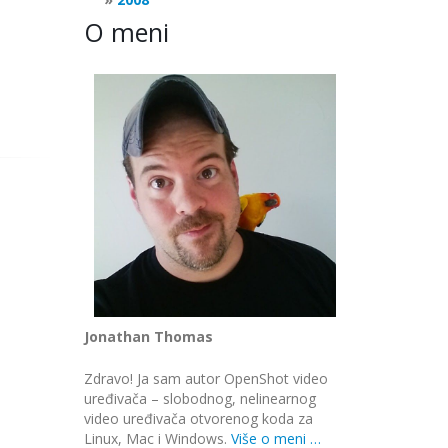
O meni
Jonathan Thomas
Zdravo! Ja sam autor OpenShot video
uređivača – slobodnog, nelinearnog
video uređivača otvorenog koda za
Linux, Mac i Windows.
Više o meni …