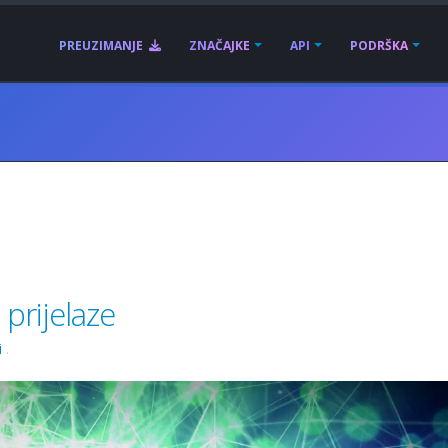
PREUZIMANJE
ZNAČAJKE
API
PODRŠKA
 prijelaze
i
.