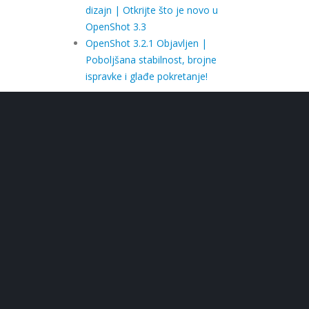
dizajn | Otkrijte što je novo u
OpenShot 3.3
OpenShot 3.2.1 Objavljen |
Poboljšana stabilnost, brojne
ispravke i glađe pokretanje!