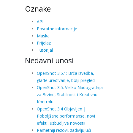
Oznake
API
Povratne informacije
Maska
Prijelaz
Tutorijal
Nedavni unosi
OpenShot 3.5.1: Brža izvedba,
glađe uređivanje, bolji pregledi
OpenShot 3.5: Veliko Nadogradnja
za Brzinu, Stabilnost i Kreativnu
Kontrolu
OpenShot 3.4 Objavljen |
Poboljšane performanse, novi
efekti, uzbudljive novosti!
Pametniji rezovi, zadivljujući