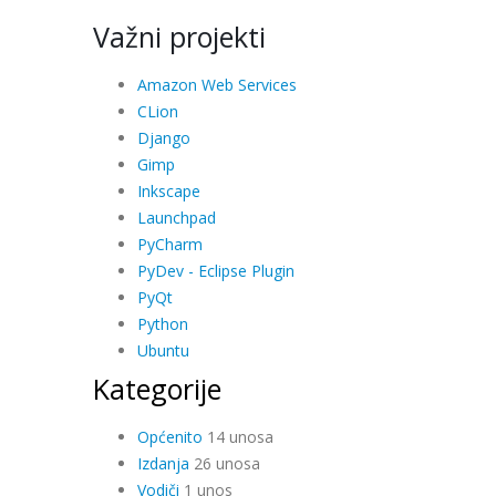
Važni projekti
Amazon Web Services
CLion
Django
Gimp
Inkscape
Launchpad
PyCharm
PyDev - Eclipse Plugin
PyQt
Python
Ubuntu
Kategorije
Općenito
14 unosa
Izdanja
26 unosa
Vodiči
1 unos