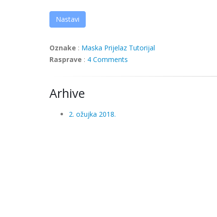
Nastavi
Oznake
:
Maska
Prijelaz
Tutorijal
Rasprave
:
4 Comments
Arhive
2. ožujka 2018.