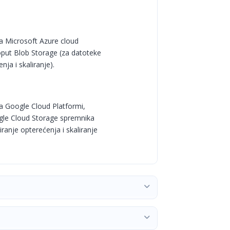
a Microsoft Azure cloud
poput Blob Storage (za datoteke
nja i skaliranje).
a Google Cloud Platformi,
ogle Cloud Storage spremnika
ranje opterećenja i skaliranje