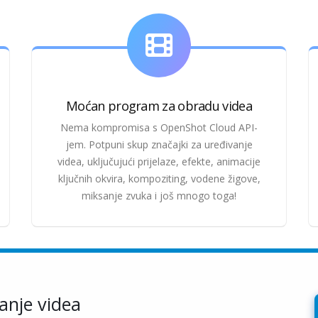
Moćan program za obradu videa
Nema kompromisa s OpenShot Cloud API-
jem. Potpuni skup značajki za uređivanje
videa, uključujući prijelaze, efekte, animacije
ključnih okvira, kompoziting, vodene žigove,
miksanje zvuka i još mnogo toga!
anje videa