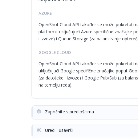
AZURE
OpenShot Cloud API također se može pokretati n
platformi, uključujući Azure specifične značajke 
i izvoze) i Queue Storage (za balansiranje optereće
GOOGLE CLOUD
OpenShot Cloud API također se može pokretati n
uključujući Google specifične značajke poput Go
(za datoteke i izvoze) i Google Pub/Sub (za balansi
na temelju reda).
Započnite s predlošcima
Uredi i usavrši