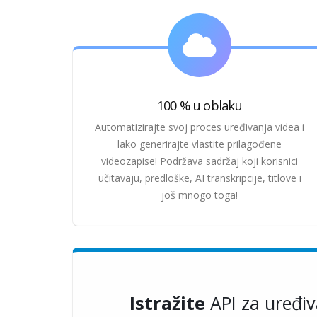
100 % u oblaku
Automatizirajte svoj proces uređivanja videa i
lako generirajte vlastite prilagođene
videozapise! Podržava sadržaj koji korisnici
učitavaju, predloške, AI transkripcije, titlove i
još mnogo toga!
Istražite
API za uređiv