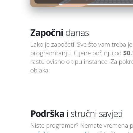
Započni
danas
Lako je započeti! Sve što vam treba 
programiranju. Cijene počinju od
$0.
rastu ovisno o tipu instance. Za pok
oblaka:
Podrška
i stručni savjeti
Niste programer? Nemate vremena pr