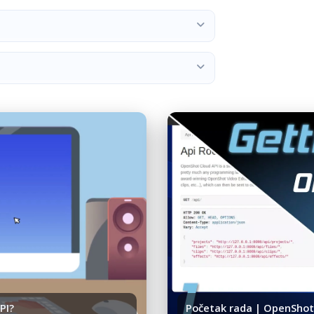
PI?
Početak rada | OpenShot 