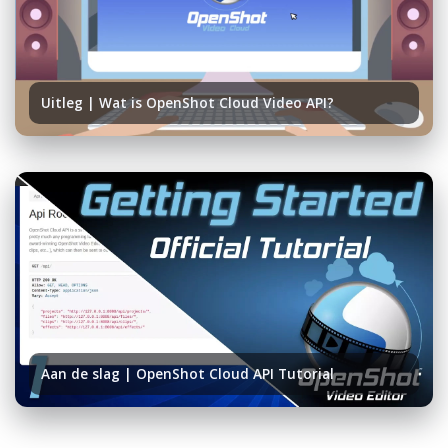
Uitleg | Wat is OpenShot Cloud Video API?
Aan de slag | OpenShot Cloud API Tutorial