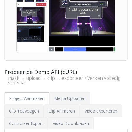
Probeer de Demo API (cURL)
maak → upload → clip → exporteer •
Verken volledig
schema
Project Aanmaken
Media Uploaden
Clip Toevoegen
Clip Animeren
Video exporteren
Controleer Export
Video Downloaden