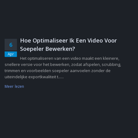
Hoe Optimaliseer Ik Een Video Voor
6
Soepeler Bewerken?
Apr
Het optimaliseren van een video maakt een kleinere,
snellere versie voor het bewerken, zodat afspelen, scrubbing,
trimmen en voorbeelden soepeler aanvoelen zonder de
uiteindelijke exportkwaliteit t......
Meer lezen