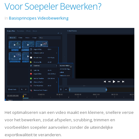
Voor Soepeler Bewerken?
In
Basisprincipes Videobewerking
Het optimaliseren van een video maakt een kleinere, snellere versie
voor het bewerken, zodat afspelen, scrubbing, trimmen en
voorbeelden soepeler aanvoelen zonder de uiteindelijke
exportkwaliteit te veranderen.