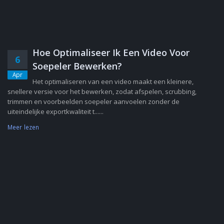
Hoe Optimaliseer Ik Een Video Voor
6
Soepeler Bewerken?
Apr
Het optimaliseren van een video maakt een kleinere,
snellere versie voor het bewerken, zodat afspelen, scrubbing,
trimmen en voorbeelden soepeler aanvoelen zonder de
uiteindelijke exportkwaliteit t......
Meer lezen