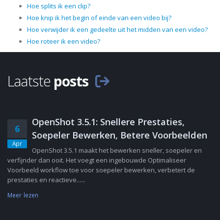
Hoe splits ik een clip?
Hoe knip ik het begin of einde van een video bij?
Hoe verwijder ik een gedeelte uit het midden van een video?
Hoe roteer ik een video?
Laatste
posts
OpenShot 3.5.1: Snellere Prestaties,
6
Soepeler Bewerken, Betere Voorbeelden
Apr
OpenShot 3.5.1 maakt het bewerken sneller, soepeler en
verfijnder dan ooit. Het voegt een ingebouwde Optimaliseer
Voorbeeld workflow toe voor soepeler bewerken, verbetert de
prestaties en reactieve......
Meer lezen