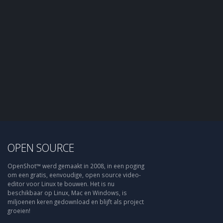
OPEN SOURCE
OpenShot™ werd gemaakt in 2008, in een poging
om een gratis, eenvoudige, open source video-
editor voor Linux te bouwen. Het is nu
beschikbaar op Linux, Mac en Windows, is
miljoenen keren gedownload en blijft als project
groeien!