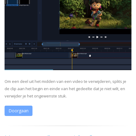
Om een deel uit het midden van een video te verwijderen, splits je
de clip aan het begin en einde van het gedeelte dat je niet wilt, en
verwijder je het ongewenste stuk.
Doorgaan