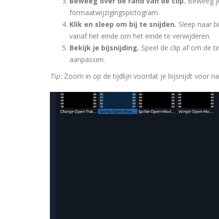
Beweeg over de rand van de clip.
Beweeg je 
formaatwijzigingspictogram.
Klik en sleep om bij te snijden.
Sleep naar bi
vanaf het einde om het einde te verwijderen.
Bekijk je bijsnijding.
Speel de clip af om de t
aanpassen.
Tip:
Zoom in op de tijdlijn voordat je bijsnijdt voor 