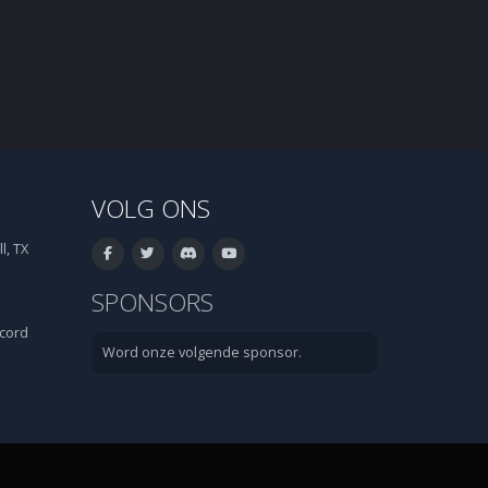
VOLG ONS
l, TX
SPONSORS
cord
Word onze volgende sponsor.