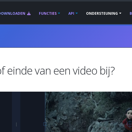
DOWNLOADEN
FUNCTIES
API
ONDERSTEUNING
f einde van een video bij?