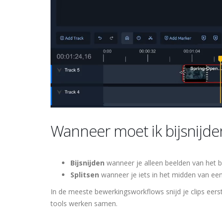
Wanneer moet ik bijsnijden
Bijsnijden
wanneer je alleen beelden van het be
Splitsen
wanneer je iets in het midden van een
In de meeste bewerkingsworkflows snijd je clips eerst 
tools werken samen.