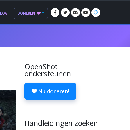
BLOG
DONEREN
OpenShot
ondersteunen
Nu doneren!
Handleidingen zoeken