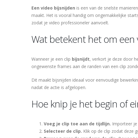
Een video bijsnijden
is een van de snelste maniere
maakt. Het is vooral handig om ongemakkelijke starts
zodat je video professioneler aanvoelt.
Wat betekent het om een vi
Wanneer je een clip
bijsnijdt
, verkort je deze door h
ongewenste frames aan de randen van een clip zond
Dit maakt bijsnijden ideaal voor eenvoudige bewerking
nadat de actie is afgelopen.
Hoe knip je het begin of e
Voeg je clip toe aan de tijdlijn.
Importeer je 
Selecteer de clip.
Klik op de clip zodat deze 