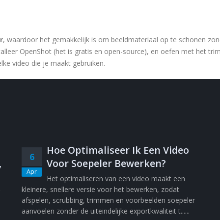
r
, waardoor het gemakkelijk is om beeldmateriaal op te schonen zon
talleer OpenShot (het is gratis en open-source), en oefen met het tr
elke video die je maakt gebruiken.
Hoe Optimaliseer Ik Een Video
6
,
Voor Soepeler Bewerken?
Apr
Het optimaliseren van een video maakt een
kleinere, snellere versie voor het bewerken, zodat
afspelen, scrubbing, trimmen en voorbeelden soepeler
aanvoelen zonder de uiteindelijke exportkwaliteit t......