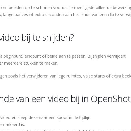
n om beelden op te schonen voordat je meer gedetailleerde bewerkin
, lange pauzes of extra seconden aan het einde van een clip te verwi
deo bij te snijden?
et beginpunt, eindpunt of beide aan te passen. Bijsnijden verwijdert
er meerdere stukken te maken.
en zoals het verwijderen van lege ruimtes, valse starts of extra bee
inde van een video bij in OpenShot
video en sleep deze naar een spoor in de tijdlijn.
gemarkeerd is.