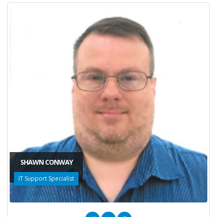
SHAWN CONWAY
IT Support Specialist