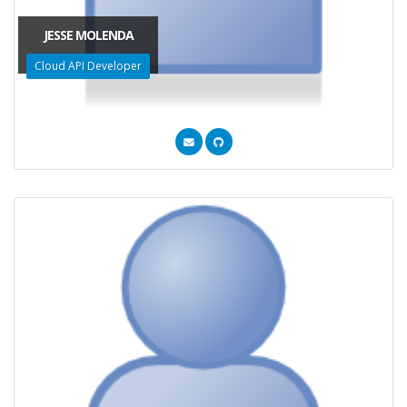
JESSE MOLENDA
Cloud API Developer