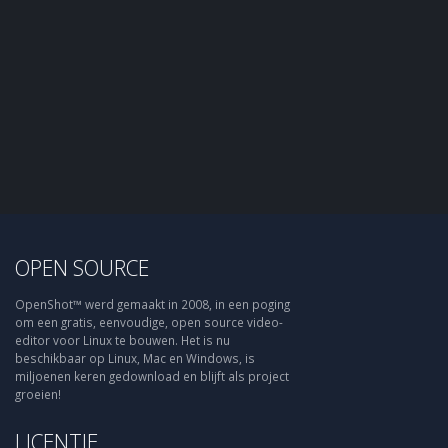
OPEN SOURCE
OpenShot™ werd gemaakt in 2008, in een poging
om een gratis, eenvoudige, open source video-
editor voor Linux te bouwen. Het is nu
beschikbaar op Linux, Mac en Windows, is
miljoenen keren gedownload en blijft als project
groeien!
LICENTIE