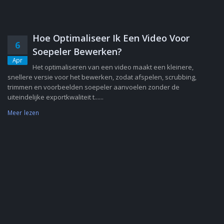
Hoe Optimaliseer Ik Een Video Voor
6
Soepeler Bewerken?
Apr
Het optimaliseren van een video maakt een kleinere,
snellere versie voor het bewerken, zodat afspelen, scrubbing,
trimmen en voorbeelden soepeler aanvoelen zonder de
uiteindelijke exportkwaliteit t......
Meer lezen