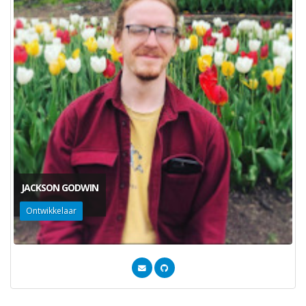
JACKSON GODWIN
Ontwikkelaar