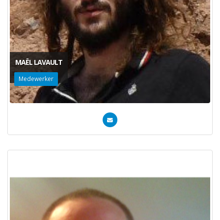
MAËL LAVAULT
Medewerker