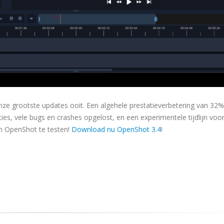
onze grootste updates ooit. Een algehele prestatieverbetering van 32%
es, vele bugs en crashes opgelost, en een experimentele tijdlijn voo
n OpenShot te testen!
Download nu OpenShot 3.4
!