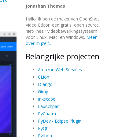
Jonathan Thomas
Hallo! Ik ben de maker van OpenShot
Video Editor, een gratis, open source,
niet-lineair videobewerkingssysteem
voor Linux, Mac, en Windows.
Meer
over mijzelf...
Belangrijke projecten
Amazon Web Services
CLion
Django
Gimp
Inkscape
Launchpad
PyCharm
PyDev - Eclipse Plugin
PyQt
Python