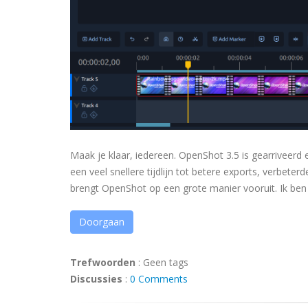
Maak je klaar, iedereen. OpenShot 3.5 is gearriveerd 
een veel snellere tijdlijn tot betere exports, verbeter
brengt OpenShot op een grote manier vooruit. Ik ben e
Doorgaan
Trefwoorden
:
Geen tags
Discussies
:
0 Comments