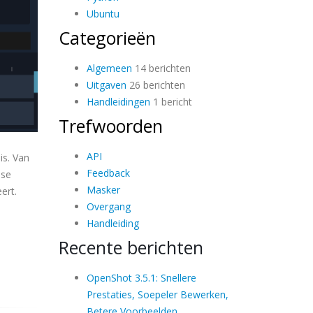
Ubuntu
Categorieën
Algemeen
14 berichten
Uitgaven
26 berichten
Handleidingen
1 bericht
Trefwoorden
API
is. Van
Feedback
ase
Masker
ert.
Overgang
Handleiding
Recente berichten
OpenShot 3.5.1: Snellere
Prestaties, Soepeler Bewerken,
Betere Voorbeelden