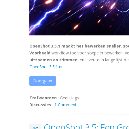
OpenShot 3.5.1 maakt het bewerken sneller, soep
Voorbeeld
workflow toe voor soepeler bewerken, ve
uitzoomen en trimmen
, en levert een lange lijst 
OpenShot 3.5.1 nu!
Doorgaan
Trefwoorden
:
Geen tags
Discussies
:
1 Comment
OpenShot 3.5: Een Grot