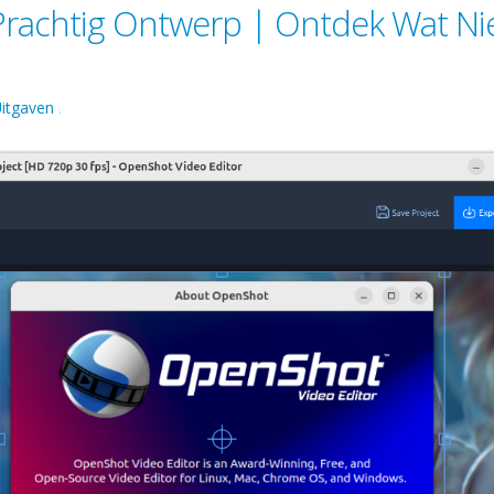
Prachtig Ontwerp | Ontdek Wat N
itgaven
.