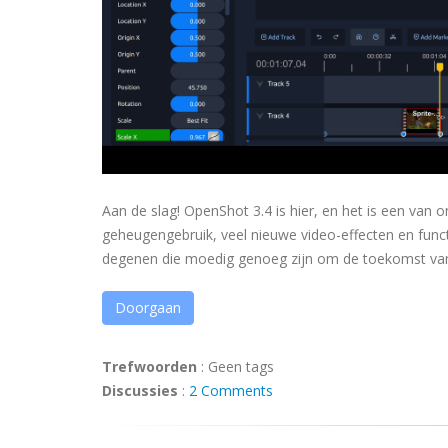
Aan de slag! OpenShot 3.4 is hier, en het is een van 
geheugengebruik, veel nieuwe video-effecten en functi
degenen die moedig genoeg zijn om de toekomst va
Doorgaan
Trefwoorden
:
Geen tags
Discussies
:
2 Comments