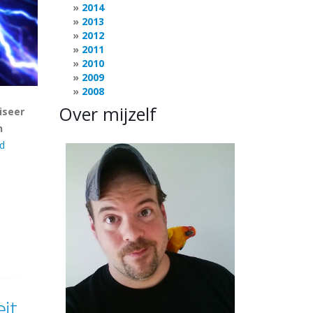
2014
2013
2012
2011
2010
2009
2008
Over mijzelf
iseer
n
d
it