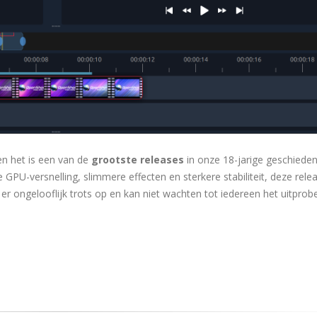
en het is een van de
grootste releases
in onze 18-jarige geschieden
de GPU-versnelling, slimmere effecten en sterkere stabiliteit, deze rele
r ongelooflijk trots op en kan niet wachten tot iedereen het uitprobe