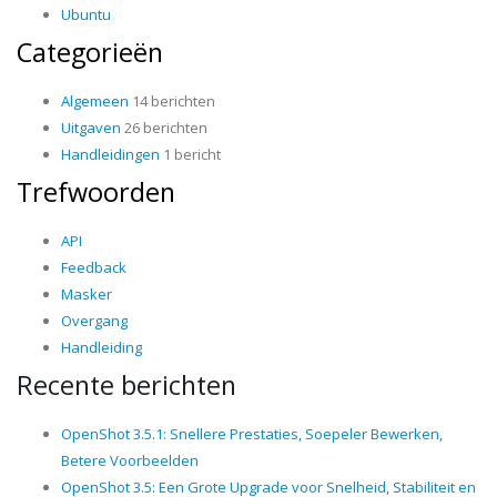
Ubuntu
Categorieën
Algemeen
14 berichten
Uitgaven
26 berichten
Handleidingen
1 bericht
Trefwoorden
API
Feedback
Masker
Overgang
Handleiding
Recente berichten
OpenShot 3.5.1: Snellere Prestaties, Soepeler Bewerken,
Betere Voorbeelden
OpenShot 3.5: Een Grote Upgrade voor Snelheid, Stabiliteit en