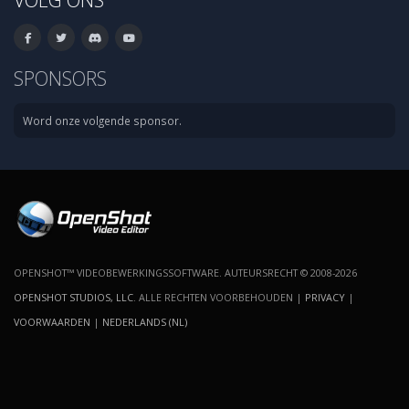
SPONSORS
Word onze volgende sponsor.
OPENSHOT™ VIDEOBEWERKINGSSOFTWARE. AUTEURSRECHT © 2008-2026
OPENSHOT STUDIOS, LLC
. ALLE RECHTEN VOORBEHOUDEN |
PRIVACY
|
VOORWAARDEN
|
NEDERLANDS (NL)