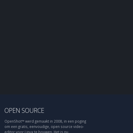
OPEN SOURCE
OpenShot™ werd gemaakt in 2008, in een poging
om een gratis, eenvoudige, open source video-
editor voor Linux te bouwen. Het is nu