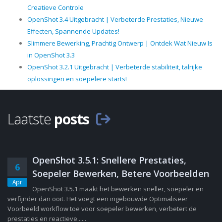
Creatieve Controle
OpenShot 3.4 Uitgebracht | Verbeterde Prestaties, Nieuwe
Effecten, Spannende Updates!
Slimmere Bewerking, Prachtig Ontwerp | Ontdek Wat Nieuw Is
in OpenShot 3.3
OpenShot 3.2.1 Uitgebracht | Verbeterde stabiliteit, talrijke
oplossingen en soepelere starts!
Laatste
posts
OpenShot 3.5.1: Snellere Prestaties,
6
Soepeler Bewerken, Betere Voorbeelden
Apr
OpenShot 3.5.1 maakt het bewerken sneller, soepeler en
verfijnder dan ooit. Het voegt een ingebouwde Optimaliseer
Voorbeeld workflow toe voor soepeler bewerken, verbetert de
prestaties en reactieve......