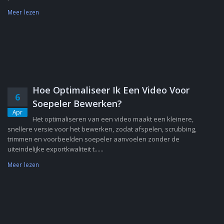
Meer lezen
Hoe Optimaliseer Ik Een Video Voor
6
Soepeler Bewerken?
Apr
Het optimaliseren van een video maakt een kleinere,
snellere versie voor het bewerken, zodat afspelen, scrubbing,
trimmen en voorbeelden soepeler aanvoelen zonder de
uiteindelijke exportkwaliteit t......
Meer lezen