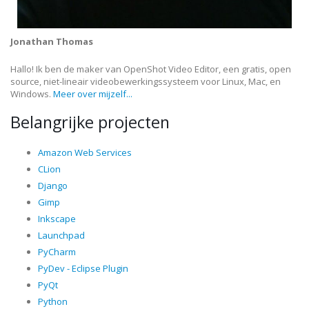
Jonathan Thomas
Hallo! Ik ben de maker van OpenShot Video Editor, een gratis, open
source, niet-lineair videobewerkingssysteem voor Linux, Mac, en
Windows.
Meer over mijzelf...
Belangrijke projecten
Amazon Web Services
CLion
Django
Gimp
Inkscape
Launchpad
PyCharm
PyDev - Eclipse Plugin
PyQt
Python