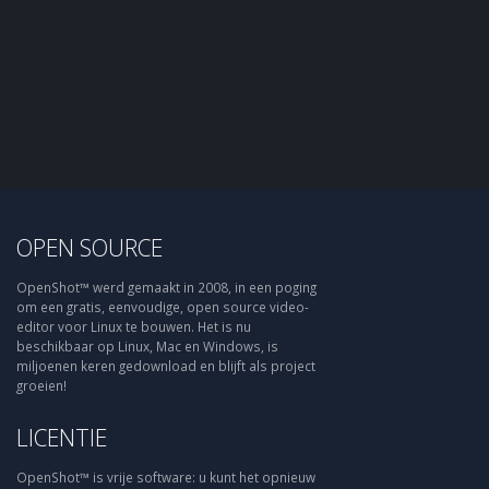
OPEN SOURCE
OpenShot™ werd gemaakt in 2008, in een poging
om een gratis, eenvoudige, open source video-
editor voor Linux te bouwen. Het is nu
beschikbaar op Linux, Mac en Windows, is
miljoenen keren gedownload en blijft als project
groeien!
LICENTIE
OpenShot™ is vrije software: u kunt het opnieuw