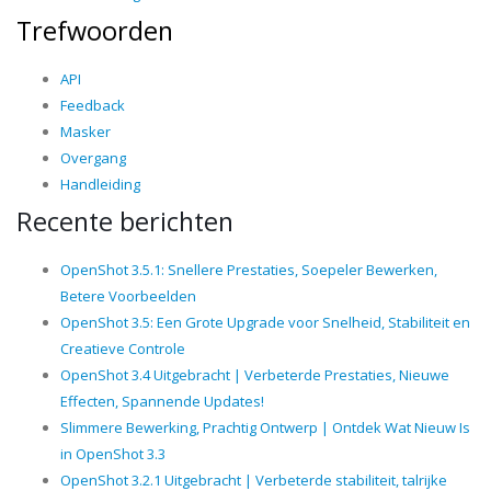
Trefwoorden
API
Feedback
Masker
Overgang
Handleiding
Recente berichten
OpenShot 3.5.1: Snellere Prestaties, Soepeler Bewerken,
Betere Voorbeelden
OpenShot 3.5: Een Grote Upgrade voor Snelheid, Stabiliteit en
Creatieve Controle
OpenShot 3.4 Uitgebracht | Verbeterde Prestaties, Nieuwe
Effecten, Spannende Updates!
Slimmere Bewerking, Prachtig Ontwerp | Ontdek Wat Nieuw Is
in OpenShot 3.3
OpenShot 3.2.1 Uitgebracht | Verbeterde stabiliteit, talrijke