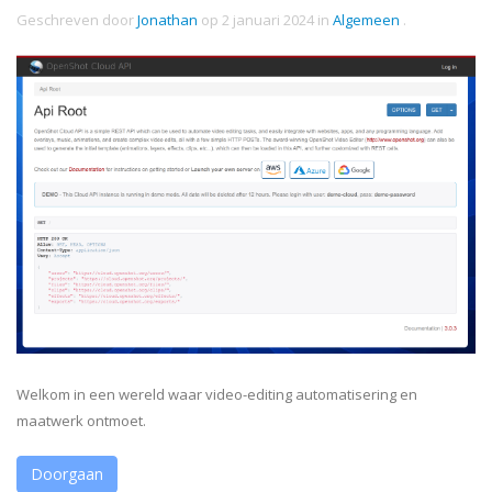
Geschreven door
Jonathan
op
2 januari 2024
in
Algemeen
.
Welkom in een wereld waar video-editing automatisering en
maatwerk ontmoet.
Doorgaan