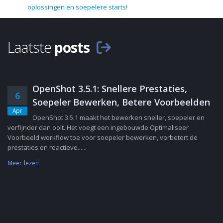
oplossingen en soepelere starts!
Laatste
posts
OpenShot 3.5.1: Snellere Prestaties,
6
Soepeler Bewerken, Betere Voorbeelden
Apr
OpenShot 3.5.1 maakt het bewerken sneller, soepeler en
verfijnder dan ooit. Het voegt een ingebouwde Optimaliseer
Voorbeeld workflow toe voor soepeler bewerken, verbetert de
prestaties en reactieve......
Meer lezen