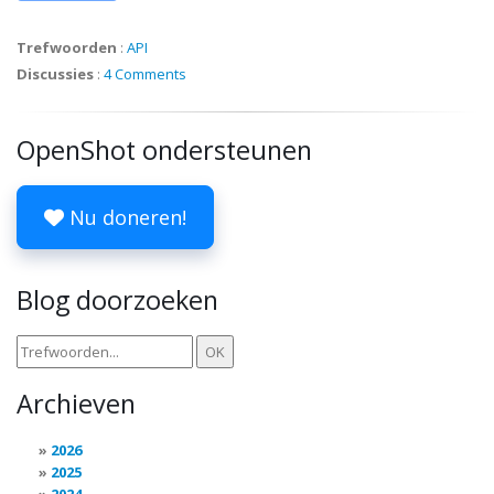
Trefwoorden
:
API
Discussies
:
4 Comments
OpenShot ondersteunen
Nu doneren!
Blog doorzoeken
Archieven
2026
2025