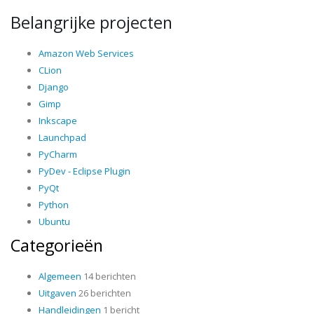
Belangrijke projecten
Amazon Web Services
CLion
Django
Gimp
Inkscape
Launchpad
PyCharm
PyDev - Eclipse Plugin
PyQt
Python
Ubuntu
Categorieën
Algemeen
14 berichten
Uitgaven
26 berichten
Handleidingen
1 bericht