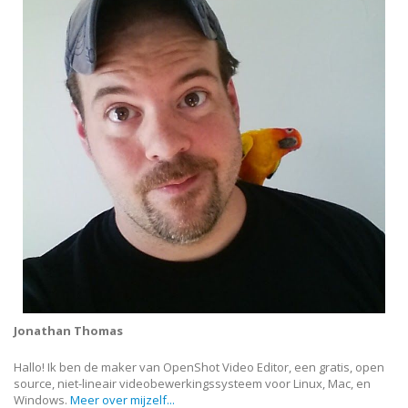
Jonathan Thomas
Hallo! Ik ben de maker van OpenShot Video Editor, een gratis, open
source, niet-lineair videobewerkingssysteem voor Linux, Mac, en
Windows.
Meer over mijzelf...