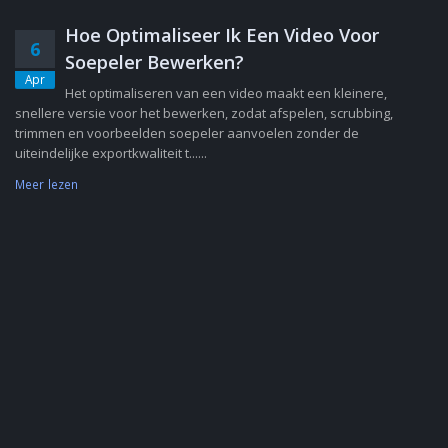
Hoe Optimaliseer Ik Een Video Voor
6
Soepeler Bewerken?
Apr
Het optimaliseren van een video maakt een kleinere,
snellere versie voor het bewerken, zodat afspelen, scrubbing,
trimmen en voorbeelden soepeler aanvoelen zonder de
uiteindelijke exportkwaliteit t......
Meer lezen