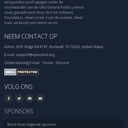
verspreiden en/of wijzigen onder de
voorwaarden van de GNU General Public License
zoals gepubliceerd door de Free Software
Foundation, ofwel versie 3 van de Licentie, ofwel
(naar uw keuze) een latere versie.
NEEM CONTACT OP
Adres:
2931 Ridge Rd #101, Rockwall, TX 75032, United States
E-mail:
support@openshot.org
Ondersteuning
E-mail:
·
Forum
·
Discord
VOLG ONS
SPONSORS
Word onze volgende sponsor.